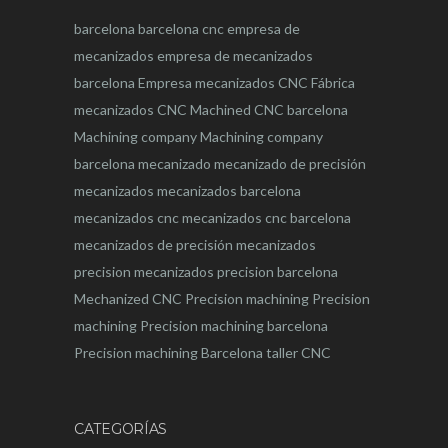
barcelona
barcelona
cnc
empresa de
mecanizados
empresa de mecanizados
barcelona
Empresa mecanizados CNC
Fábrica
mecanizados CNC
Machined CNC barcelona
Machining company
Machining company
barcelona
mecanizado
mecanizado de precisión
mecanizados
mecanizados barcelona
mecanizados cnc
mecanizados cnc barcelona
mecanizados de precisión
mecanizados
precision
mecanizados precision barcelona
Mechanized CNC
Precision machining
Precision
machining
Precision machining barcelona
Precision machining Barcelona
taller CNC
CATEGORÍAS