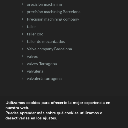
precision machining
precision machining Barcelona
Precision machining company
taller
taller cnc
taller de mecanizados
Valve company Barcelona
valves
valves Tarragona
valvuleria
valvulería tarragona
Utilizamos cookies para ofrecerte la mejor experiencia en
nuestra web.
Página web desarrollada por
Onlinevalles.com
Puedes aprender más sobre qué cookies utilizamos o
desactivarlas en los
ajustes
.