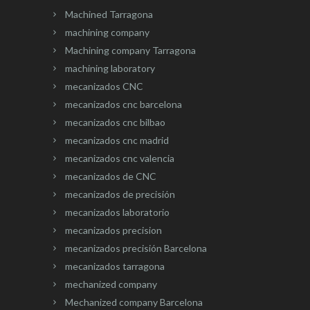
Machined Tarragona
machining company
Machining company Tarragona
machining laboratory
mecanizados CNC
mecanizados cnc barcelona
mecanizados cnc bilbao
mecanizados cnc madrid
mecanizados cnc valencia
mecanizados de CNC
mecanizados de precisión
mecanizados laboratorio
mecanizados precision
mecanizados precisión Barcelona
mecanizados tarragona
mechanized company
Mechanized company Barcelona