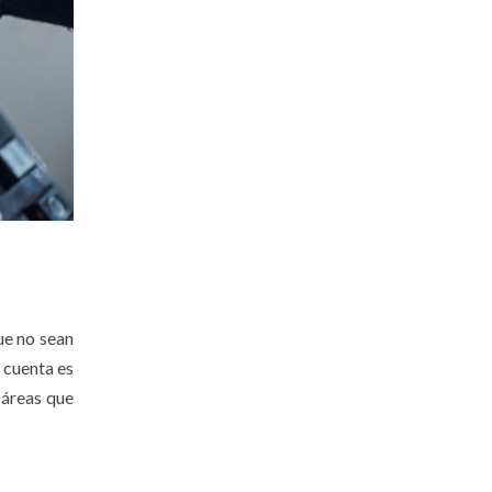
ue no sean
 cuenta es
 áreas que