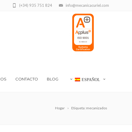
(+34) 935 751 824
info@mecanicacuriel.com
EOS
CONTACTO
BLOG
ESPAÑOL
Hogar
Etiqueta: mecanizados