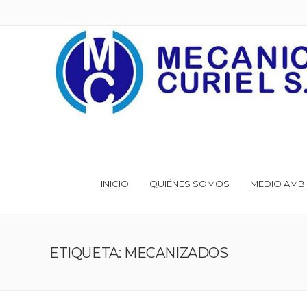
INICIO
QUIÉNES SOMOS
MEDIO AMBI
ETIQUETA: MECANIZADOS