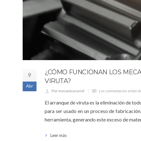
¿CÓMO FUNCIONAN LOS MECA
9
VIRUTA?
Abr
Por mecanicacuriel
Los comentarios están d
El arranque de viruta es la eliminación de tod
para ser usado en un proceso de fabricación.
herramienta, generando este exceso de materi
Leer más