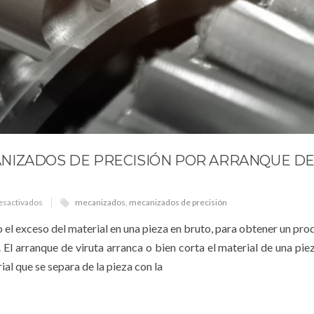
NIZADOS DE PRECISIÓN POR ARRANQUE D
esactivados
mecanizados
,
mecanizados de precisión
o el exceso del material en una pieza en bruto, para obtener un pro
 El arranque de viruta arranca o bien corta el material de una pie
al que se separa de la pieza con la