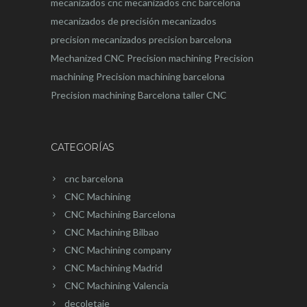
mecanizados cnc
mecanizados cnc barcelona
mecanizados de precisión
mecanizados
precision
mecanizados precision barcelona
Mechanized CNC
Precision machining
Precision
machining
Precision machining barcelona
Precision machining Barcelona
taller CNC
CATEGORÍAS
cnc barcelona
CNC Machining
CNC Machining Barcelona
CNC Machining Bilbao
CNC Machining company
CNC Machining Madrid
CNC Machining Valencia
decoletaje