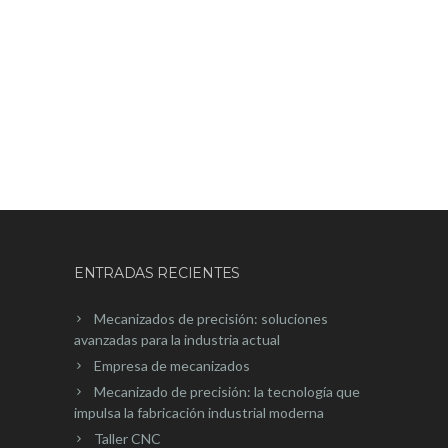
ENTRADAS RECIENTES
Mecanizados de precisión: soluciones
avanzadas para la industria actual
Empresa de mecanizados
Mecanizado de precisión: la tecnología que
impulsa la fabricación industrial moderna
Taller CNC