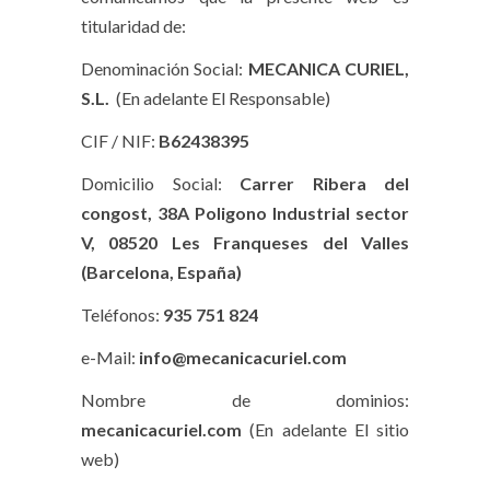
titularidad de:
Denominación Social:
MECANICA CURIEL,
S.L.
(En adelante El Responsable)
CIF / NIF:
B62438395
Domicilio Social:
Carrer Ribera del
congost, 38A Poligono Industrial sector
V, 08520 Les Franqueses del Valles
(Barcelona, España)
Teléfonos:
935 751 824
e-Mail:
info@mecanicacuriel.com
Nombre de dominios:
mecanicacuriel.com
(En adelante El sitio
web)