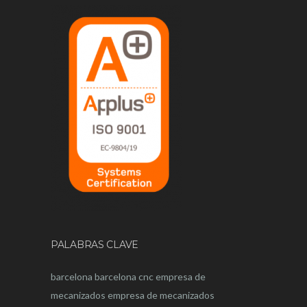
PALABRAS CLAVE
barcelona
barcelona
cnc
empresa de
mecanizados
empresa de mecanizados