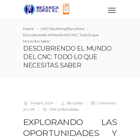
Home
CNC Machining Barcelona
Descubriendo el Mundo del CNC: Todo lo que
Necesitas Saber
DESCUBRIENDO EL MUNDO
DEL CNC: TODO LO QUE
NECESITAS SABER
14 April, 2024
By Carlos
Comments
are Off
CNC in Barcelona
EXPLORANDO LAS
OPORTUNIDADES Y