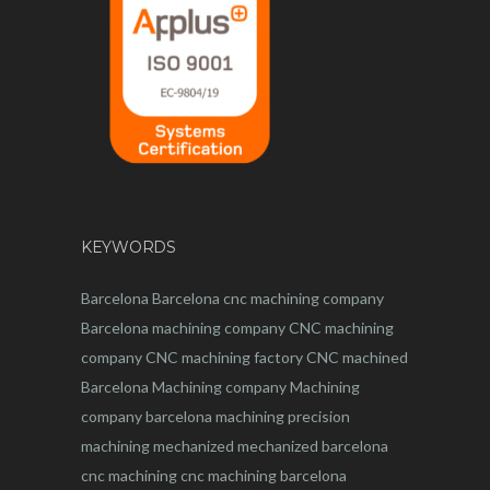
KEYWORDS
Barcelona
Barcelona
cnc
machining company
Barcelona machining company
CNC machining
company
CNC machining factory
CNC machined
Barcelona
Machining company
Machining
company barcelona
machining
precision
machining
mechanized
mechanized barcelona
cnc machining
cnc machining barcelona