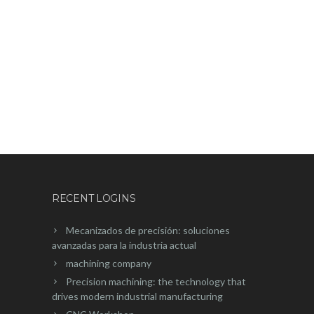
RECENT LOGINS
Mecanizados de precisión: soluciones
avanzadas para la industria actual
machining company
Precision machining: the technology that
drives modern industrial manufacturing