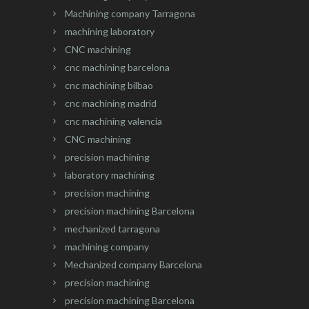
Machining company Tarragona
machining laboratory
CNC machining
cnc machining barcelona
cnc machining bilbao
cnc machining madrid
cnc machining valencia
CNC machining
precision machining
laboratory machining
precision machining
precision machining Barcelona
mechanized tarragona
machining company
Mechanized company Barcelona
precision machining
precision machining Barcelona