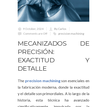
9 October, 2024
By Carlos
Comments are Off
precision machining
MECANIZADOS DE
PRECISIÓN:
EXACTITUD Y
DETALLE
The
precision machining
son esenciales en
la fabricación moderna, donde la exactitud
y el detalle son primordiales. A lo largo de la
historia, esta técnica ha avanzado
significativamente, impulsada por la