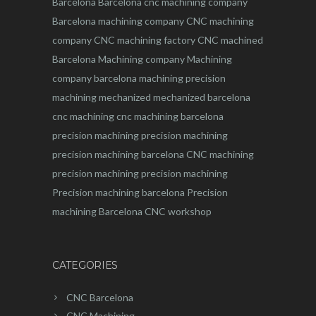
Barcelona
Barcelona
cnc
machining company
Barcelona machining company
CNC machining
company
CNC machining factory
CNC machined
Barcelona
Machining company
Machining
company barcelona
machining
precision
machining
mechanized
mechanized barcelona
cnc machining
cnc machining barcelona
precision machining
precision machining
precision machining barcelona
CNC machining
precision machining
precision machining
Precision machining barcelona
Precision
machining Barcelona
CNC workshop
CATEGORIES
CNC Barcelona
CNC Machining