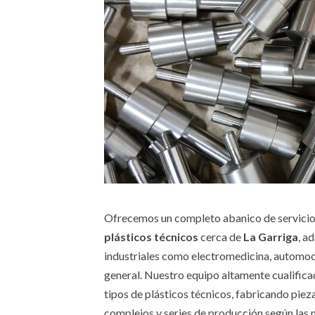
Ofrecemos un completo abanico de servici
plásticos técnicos
cerca de
La Garriga
, a
industriales como electromedicina, automoci
general. Nuestro equipo altamente cualifica
tipos de plásticos técnicos, fabricando pie
complejos y series de producción según las 