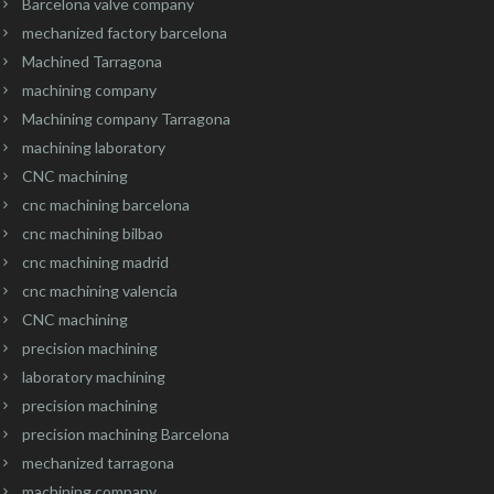
Barcelona valve company
mechanized factory barcelona
Machined Tarragona
machining company
Machining company Tarragona
machining laboratory
CNC machining
cnc machining barcelona
cnc machining bilbao
cnc machining madrid
cnc machining valencia
CNC machining
precision machining
laboratory machining
precision machining
precision machining Barcelona
mechanized tarragona
machining company