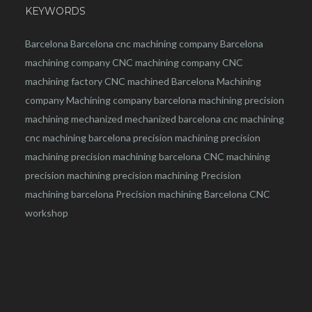
KEYWORDS
Barcelona
Barcelona
cnc
machining company
Barcelona
machining company
CNC machining company
CNC
machining factory
CNC machined Barcelona
Machining
company
Machining company barcelona
machining
precision
machining
mechanized
mechanized barcelona
cnc machining
cnc machining barcelona
precision machining
precision
machining
precision machining barcelona
CNC machining
precision machining
precision machining
Precision
machining barcelona
Precision machining Barcelona
CNC
workshop