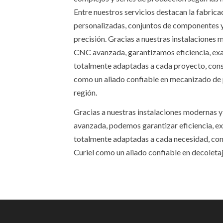
Entre nuestros servicios destacan la fabrica
personalizadas, conjuntos de componentes y 
precisión. Gracias a nuestras instalaciones 
CNC avanzada, garantizamos eficiencia, exa
totalmente adaptadas a cada proyecto, con
como un aliado confiable en mecanizado de p
región.
Gracias a nuestras instalaciones modernas y
avanzada, podemos garantizar eficiencia, ex
totalmente adaptadas a cada necesidad, co
Curiel como un aliado confiable en decoletaje