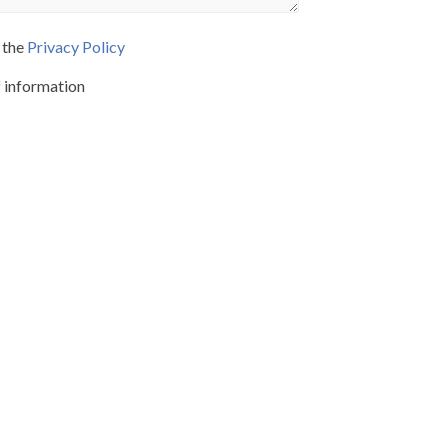
 the
Privacy Policy
f information