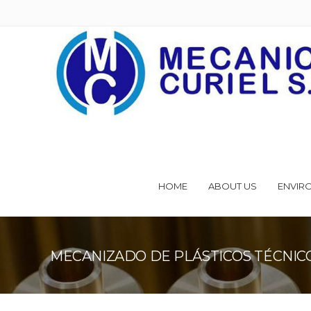
HOME
ABOUT US
ENVIR
MECANIZADO DE PLÁSTICOS TÉCNIC