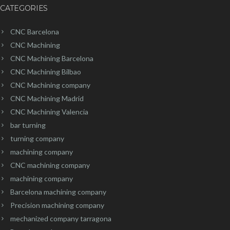
CATEGORIES
CNC Barcelona
CNC Machining
CNC Machining Barcelona
CNC Machining Bilbao
CNC Machining company
CNC Machining Madrid
CNC Machining Valencia
bar turning
turning company
machining company
CNC machining company
machining company
Barcelona machining company
Precision machining company
mechanized company tarragona