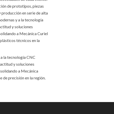
ción de prototipos, piezas
producción en serie de alta
modernas y a la tecnología
ctitud y soluciones
solidando a Mecánica Curiel
lásticos técnicos en la
 a la tecnología CNC
actitud y soluciones
nsolidando a Mecánica
 de precisión en la región.