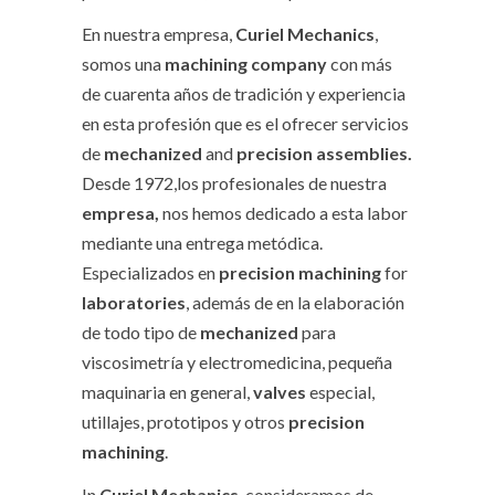
En nuestra empresa,
Curiel Mechanics
,
somos una
machining company
con más
de cuarenta años de tradición y experiencia
en esta profesión que es el ofrecer servicios
de
mechanized
and
precision assemblies.
Desde 1972,los profesionales de nuestra
empresa,
nos hemos dedicado a esta labor
mediante una entrega metódica.
Especializados en
precision machining
for
laboratories
, además de en la elaboración
de todo tipo de
mechanized
para
viscosimetría y electromedicina, pequeña
maquinaria en general,
valves
especial,
utillajes, prototipos y otros
precision
machining
.
In
Curiel Mechanics
, consideramos de