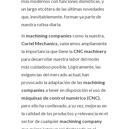
más modernos con funciones domóticas, y
un largo etcétera de las últimas novedades
que, inevitablemente, forman ya parte de
nuestra rutina diaria.
In
machining companies
como la nuestra,
Curiel Mechanics,
valoramos ampliamente
la importancia que tiene la
CNC machinery
para desarrollar nuestra labor del modo
más cuidadoso posible. Lógicamente, las
exigencias del mercado actual, han
provocado la adaptación de las
machining
companies
a tener en disposición el uso de
máquinas de control numérico
(CNC)
,
pero ello ha conllevado, a su vez, mejoras en
la calidad de los productos y relevancia en el
sector de cualquier
machining company
que quiera jugar un rol destacado en el