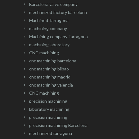
Barcelona valve company
mechanized factory barcelona
Machined Tarragona
machining company
Machining company Tarragona
machining laboratory
CNC machining
cnc machining barcelona
cnc machining bilbao
cnc machining madrid
cnc machining valencia
CNC machining
precision machining
laboratory machining
precision machining
precision machining Barcelona
mechanized tarragona