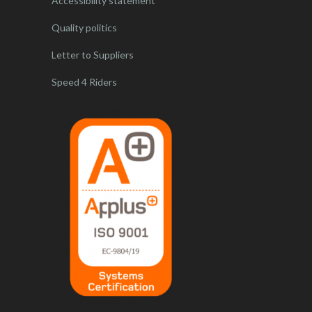
Accessibility statement
Quality politics
Letter to Suppliers
Speed 4 Riders