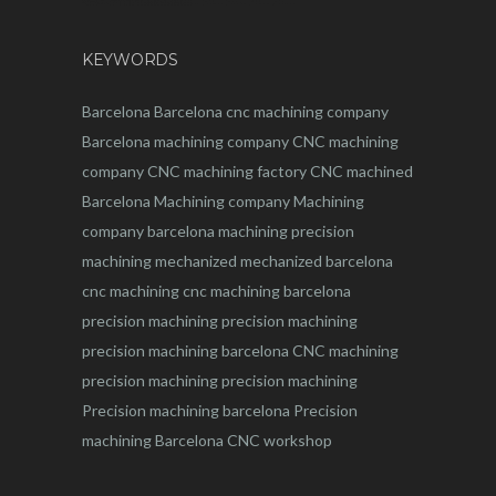
KEYWORDS
Barcelona
Barcelona
cnc
machining company
Barcelona machining company
CNC machining
company
CNC machining factory
CNC machined
Barcelona
Machining company
Machining
company barcelona
machining
precision
machining
mechanized
mechanized barcelona
cnc machining
cnc machining barcelona
precision machining
precision machining
precision machining barcelona
CNC machining
precision machining
precision machining
Precision machining barcelona
Precision
machining Barcelona
CNC workshop