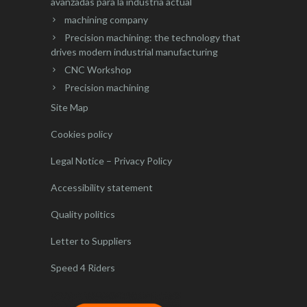
avanzadas para la industria actual
machining company
Precision machining: the technology that
drives modern industrial manufacturing
CNC Workshop
Precision machining
Site Map
Cookies policy
Legal Notice – Privacy Policy
Accessibility statement
Quality politics
Letter to Suppliers
Speed 4 Riders