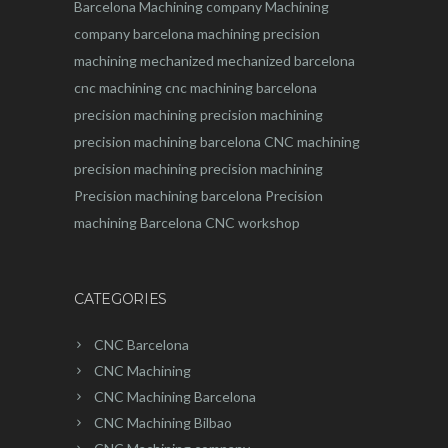
Barcelona
Machining company
Machining
company barcelona
machining
precision
machining
mechanized
mechanized barcelona
cnc machining
cnc machining barcelona
precision machining
precision machining
precision machining barcelona
CNC machining
precision machining
precision machining
Precision machining barcelona
Precision
machining Barcelona
CNC workshop
CATEGORIES
CNC Barcelona
CNC Machining
CNC Machining Barcelona
CNC Machining Bilbao