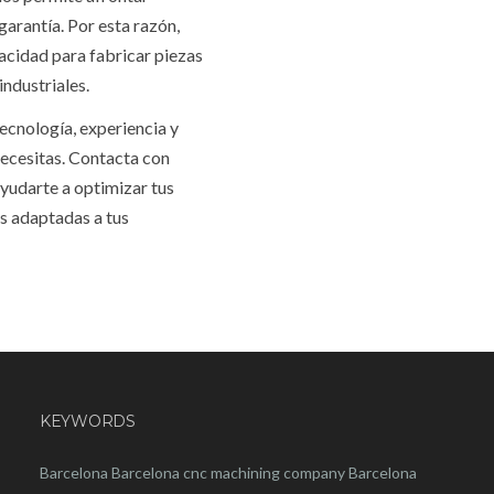
arantía. Por esta razón,
cidad para fabricar piezas
industriales.
ecnología, experiencia y
necesitas. Contacta con
udarte a optimizar tus
s adaptadas a tus
KEYWORDS
Barcelona
Barcelona
cnc
machining company
Barcelona