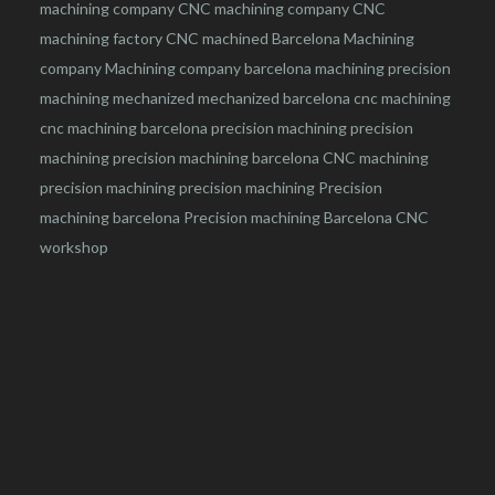
machining company
CNC machining company
CNC
machining factory
CNC machined Barcelona
Machining
company
Machining company barcelona
machining
precision
machining
mechanized
mechanized barcelona
cnc machining
cnc machining barcelona
precision machining
precision
machining
precision machining barcelona
CNC machining
precision machining
precision machining
Precision
machining barcelona
Precision machining Barcelona
CNC
workshop