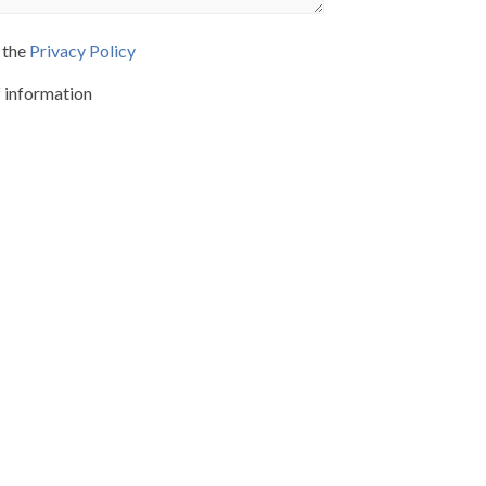
 the
Privacy Policy
f information