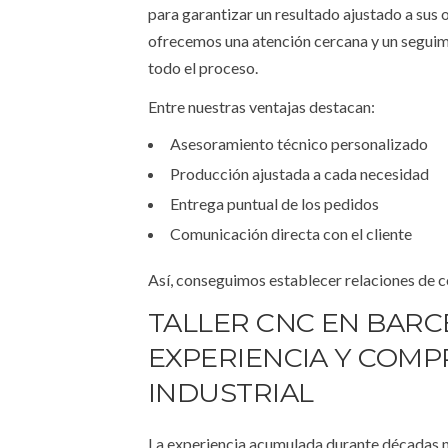
para garantizar un resultado ajustado a sus
ofrecemos una atención cercana y un seguim
todo el proceso.
Entre nuestras ventajas destacan:
Asesoramiento técnico personalizado
Producción ajustada a cada necesidad
Entrega puntual de los pedidos
Comunicación directa con el cliente
Así, conseguimos establecer relaciones de c
TALLER CNC EN BAR
EXPERIENCIA Y COM
INDUSTRIAL
La experiencia acumulada durante décadas n