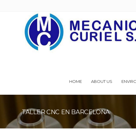
HOME
ABOUT US
ENVIR
TALLER CNC EN BARCELONA