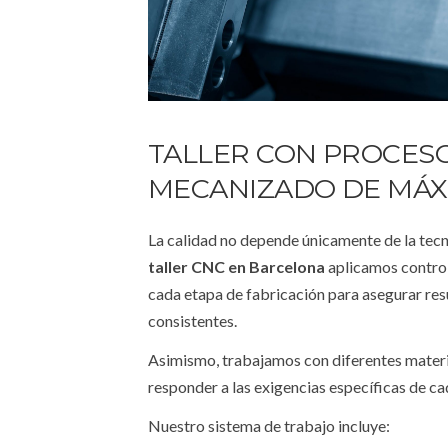
TALLER CON PROCES
MECANIZADO DE MÁX
La calidad no depende únicamente de la tecno
t
aller CNC en Barcelona
aplicamos control
cada etapa de fabricación para asegurar res
consistentes.
Asimismo, trabajamos con diferentes materi
responder a las exigencias específicas de cad
Nuestro sistema de trabajo incluye: