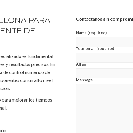
CELONA PARA
Contáctanos
sin comprom
IENTE DE
Name (required)
S
Your email (required)
ecializado es fundamental
es y resultados precisos. En
Affair
a de control numérico de
ponentes con un alto nivel
Message
ción.
 para mejorar los tiempos
nal.
ión