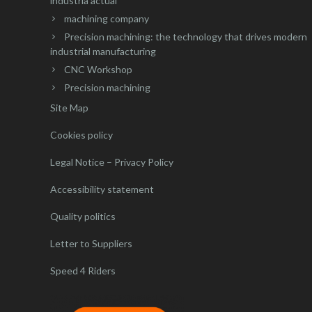
industria actual
machining company
Precision machining: the technology that drives modern
industrial manufacturing
CNC Workshop
Precision machining
Site Map
Cookies policy
Legal Notice – Privacy Policy
Accessibility statement
Quality politics
Letter to Suppliers
Speed 4 Riders