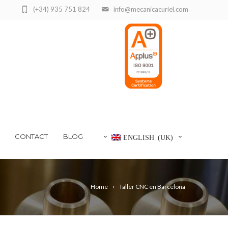
(+34) 935 751 824
info@mecanicacuriel.com
CONTACT
BLOG
ENGLISH (UK)
Home
Taller CNC en Barcelona