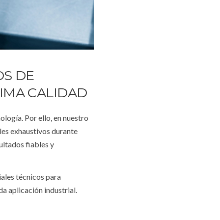
OS DE
IMA CALIDAD
logía. Por ello, en nuestro
es exhaustivos durante
ultados fiables y
ales técnicos para
a aplicación industrial.