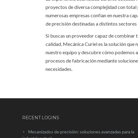
proyectos de diversa complejidad con total g
numerosas empresas confían en nuestra capa
de precisión destinadas a distintos sectores 
Si buscas un proveedor capaz de combinar t
calidad, Mecánica Curiel es la solución que 
nuestro equipo y descubre cómo podemos ay
procesos de fabricación mediante solucione
necesidades.
RECENT LOGINS
Mecanizados de precisión: soluciones avanzadas para la