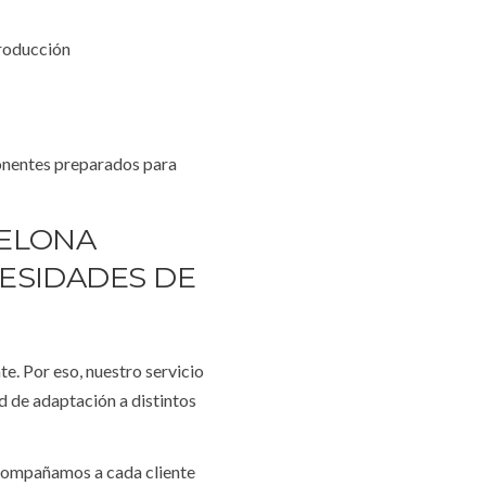
producción
onentes preparados para
CELONA
ESIDADES DE
e. Por eso, nuestro servicio
ad de adaptación a distintos
 acompañamos a cada cliente