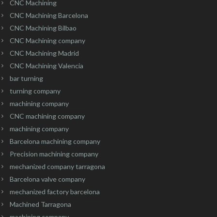
CNC Machining
CNC Machining Barcelona
CNC Machining Bilbao
CNC Machining company
CNC Machining Madrid
CNC Machining Valencia
bar turning
turning company
machining company
CNC machining company
machining company
Barcelona machining company
Precision machining company
mechanized company tarragona
Barcelona valve company
mechanized factory barcelona
Machined Tarragona
machining company