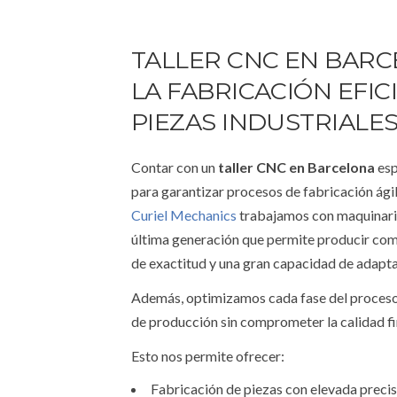
TALLER CNC EN BAR
LA FABRICACIÓN EFIC
PIEZAS INDUSTRIALE
Contar con un
t
aller CNC en Barcelona
esp
para garantizar procesos de fabricación ágil
Curiel Mechanics
trabajamos con maquinari
última generación que permite producir com
de exactitud y una gran capacidad de adapta
Además, optimizamos cada fase del proceso
de producción sin comprometer la calidad fi
Esto nos permite ofrecer:
Fabricación de piezas con elevada precis