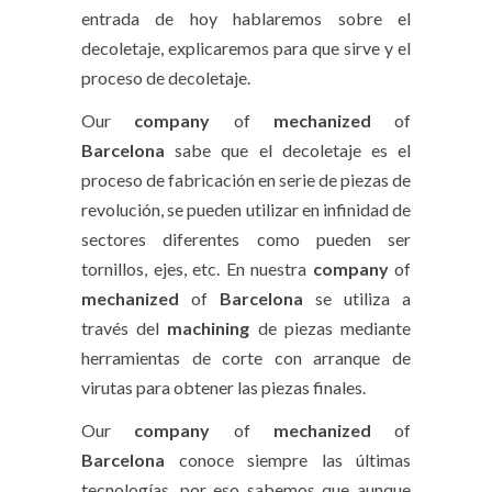
entrada de hoy hablaremos sobre el
decoletaje, explicaremos para que sirve y el
proceso de decoletaje.
Our
company
of
mechanized
of
Barcelona
sabe que el decoletaje es el
proceso de fabricación en serie de piezas de
revolución, se pueden utilizar en infinidad de
sectores diferentes como pueden ser
tornillos, ejes, etc. En nuestra
company
of
mechanized
of
Barcelona
se utiliza a
través del
machining
de piezas mediante
herramientas de corte con arranque de
virutas para obtener las piezas finales.
Our
company
of
mechanized
of
Barcelona
conoce siempre las últimas
tecnologías, por eso sabemos que aunque