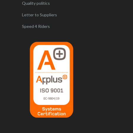
Quality politics
Letter to Suppliers
Speed 4 Riders