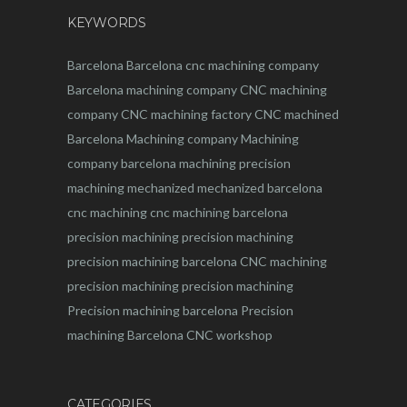
KEYWORDS
Barcelona
Barcelona
cnc
machining company
Barcelona machining company
CNC machining
company
CNC machining factory
CNC machined
Barcelona
Machining company
Machining
company barcelona
machining
precision
machining
mechanized
mechanized barcelona
cnc machining
cnc machining barcelona
precision machining
precision machining
precision machining barcelona
CNC machining
precision machining
precision machining
Precision machining barcelona
Precision
machining Barcelona
CNC workshop
CATEGORIES