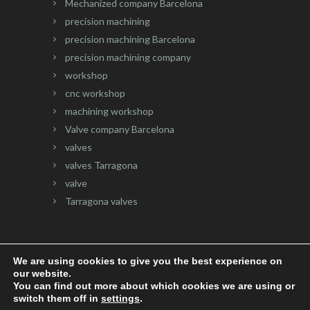
Mechanized company Barcelona
precision machining
precision machining Barcelona
precision machining company
workshop
cnc workshop
machining workshop
Valve company Barcelona
valves
valves Tarragona
valve
Tarragona valves
We are using cookies to give you the best experience on
our website.
Website developed by
Onlinevalles.com
You can find out more about which cookies we are using or
switch them off in
settings
.