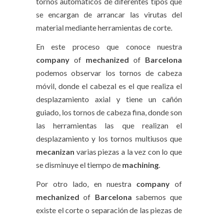
tornos automáticos de diferentes tipos que
se encargan de arrancar las virutas del
material mediante herramientas de corte.
En este proceso que conoce nuestra
company
of
mechanized
of
Barcelona
podemos observar los tornos de cabeza
móvil, donde el cabezal es el que realiza el
desplazamiento axial y tiene un cañón
guiado, los tornos de cabeza fina, donde son
las herramientas las que realizan el
desplazamiento y los tornos multiusos que
mecanizan
varias piezas a la vez con lo que
se disminuye el tiempo de
machining
.
Por otro lado, en nuestra
company
of
mechanized
of
Barcelona
sabemos que
existe el corte o separación de las piezas de