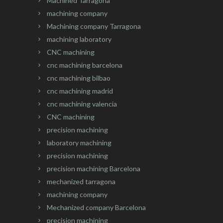
Machined Tarragona
machining company
Machining company Tarragona
machining laboratory
CNC machining
cnc machining barcelona
cnc machining bilbao
cnc machining madrid
cnc machining valencia
CNC machining
precision machining
laboratory machining
precision machining
precision machining Barcelona
mechanized tarragona
machining company
Mechanized company Barcelona
precision machining