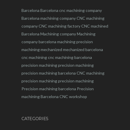
Barcelona
Barcelona
cnc
machining company
Barcelona machining company
CNC machining
company
CNC machining factory
CNC machined
Barcelona
Machining company
Machining
company barcelona
machining
precision
machining
mechanized
mechanized barcelona
cnc machining
cnc machining barcelona
precision machining
precision machining
precision machining barcelona
CNC machining
precision machining
precision machining
Precision machining barcelona
Precision
machining Barcelona
CNC workshop
CATEGORIES