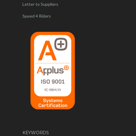
Letter to Suppliers
Speed 4 Riders
KEYWORDS