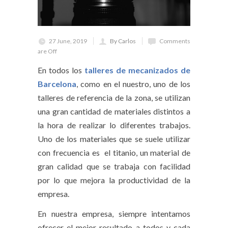
27 June, 2019
By Carlos
Comments
are Off
En todos los
talleres de mecanizados de
Barcelona
, como en el nuestro, uno de los
talleres de referencia de la zona, se utilizan
una gran cantidad de materiales distintos a
la hora de realizar lo diferentes trabajos.
Uno de los materiales que se suele utilizar
con frecuencia es el titanio, un material de
gran calidad que se trabaja con facilidad
por lo que mejora la productividad de la
empresa.
En nuestra empresa, siempre intentamos
ofrecer el mejor resultado a todos y cada