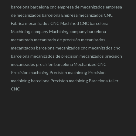
barcelona
barcelona
cnc
empresa de mecanizados
empresa
de mecanizados barcelona
Empresa mecanizados CNC
Fábrica mecanizados CNC
Machined CNC barcelona
Machining company
Machining company barcelona
mecanizado
mecanizado de precisión
mecanizados
mecanizados barcelona
mecanizados cnc
mecanizados cnc
barcelona
mecanizados de precisión
mecanizados precision
mecanizados precision barcelona
Mechanized CNC
Precision machining
Precision machining
Precision
machining barcelona
Precision machining Barcelona
taller
CNC