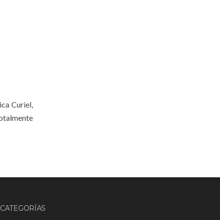
ca Curiel,
otalmente
CATEGORÍAS