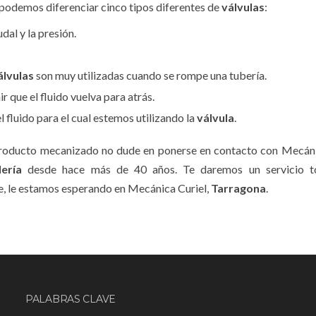
podemos diferenciar cinco tipos diferentes de
válvulas
:
dal y la presión.
álvulas
son muy utilizadas cuando se rompe una tubería.
r que el fluido vuelva para atrás.
el fluido para el cual estemos utilizando la
válvula
.
producto mecanizado no dude en ponerse en contacto con Mecáni
lería
desde hace más de 40 años. Te daremos un servicio t
e, le estamos esperando en Mecánica Curiel,
Tarragona
.
PALABRAS CLAVE