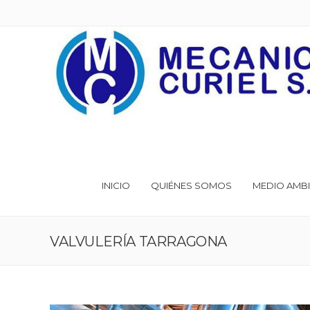
INICIO
QUIÉNES SOMOS
MEDIO AMBI
VALVULERÍA TARRAGONA