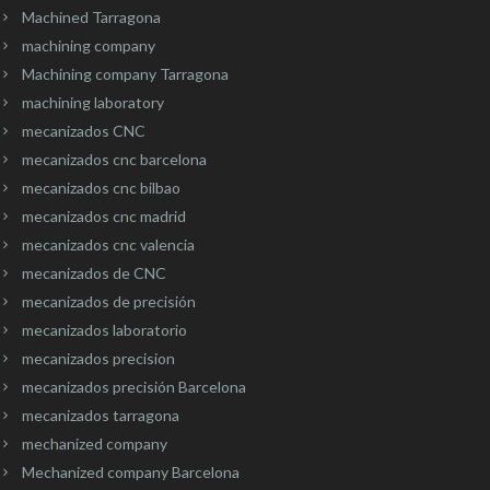
Machined Tarragona
machining company
Machining company Tarragona
machining laboratory
mecanizados CNC
mecanizados cnc barcelona
mecanizados cnc bilbao
mecanizados cnc madrid
mecanizados cnc valencia
mecanizados de CNC
mecanizados de precisión
mecanizados laboratorio
mecanizados precision
mecanizados precisión Barcelona
mecanizados tarragona
mechanized company
Mechanized company Barcelona