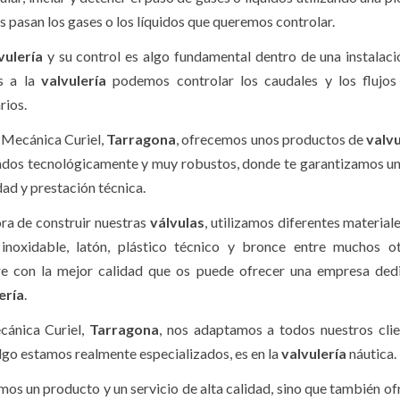
 pasan los gases o los líquidos que queremos controlar.
vulería
y su control es algo fundamental dentro de una instalaci
s a la
valvulería
podemos controlar los caudales y los flujos
rios.
Mecánica Curiel,
Tarragona
, ofrecemos unos productos de
valvu
dos tecnológicamente y muy robustos, donde te garantizamos u
dad y prestación técnica.
ora de construir nuestras
válvulas
, utilizamos diferentes material
inoxidable, latón, plástico técnico y bronce entre muchos ot
e con la mejor calidad que os puede ofrecer una empresa dedi
ería
.
cánica Curiel,
Tarragona
, nos adaptamos a todos nuestros clie
algo estamos realmente especializados, es en la
valvulería
náutica.
emos un producto y un servicio de alta calidad, sino que también o