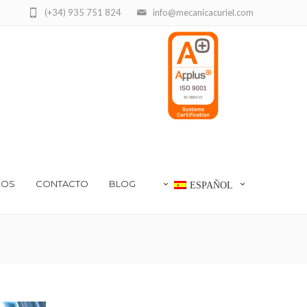
(+34) 935 751 824
info@mecanicacuriel.com
EOS
CONTACTO
BLOG
ESPAÑOL