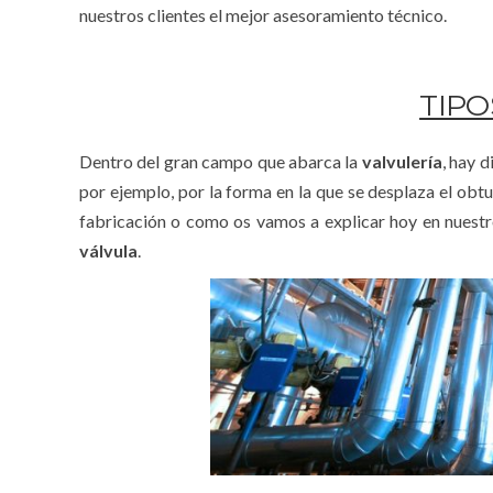
nuestros clientes el mejor asesoramiento técnico.
TIPO
Dentro del gran campo que abarca la
valvulería
, hay d
por ejemplo, por la forma en la que se desplaza el obt
fabricación o como os vamos a explicar hoy en nuest
válvula
.