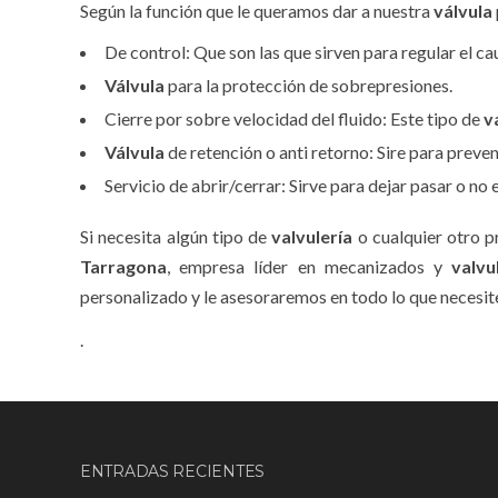
Según la función que le queramos dar a nuestra
válvula
De control: Que son las que sirven para regular el cau
Válvula
para la protección de sobrepresiones.
Cierre por sobre velocidad del fluido: Este tipo de
v
Válvula
de retención o anti retorno: Sire para preveni
Servicio de abrir/cerrar: Sirve para dejar pasar o no 
Si necesita algún tipo de
valvulería
o cualquier otro 
Tarragona
, empresa líder en mecanizados y
valvu
personalizado y le asesoraremos en todo lo que necesit
.
ENTRADAS RECIENTES