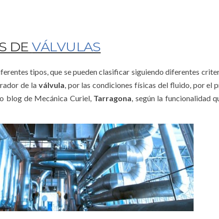
S DE
VÁLVULAS
iferentes tipos, que se pueden clasificar siguiendo diferentes crit
urador de la
válvula
, por las condiciones físicas del fluido, por el
ro blog de Mecánica Curiel,
Tarragona
, según la funcionalidad q