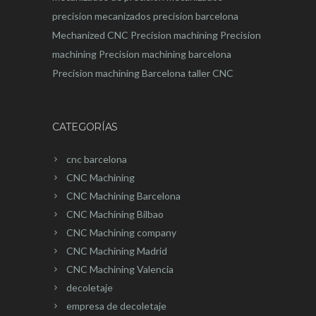
precision
mecanizados precision barcelona
Mechanized CNC
Precision machining
Precision
machining
Precision machining barcelona
Precision machining Barcelona
taller CNC
CATEGORÍAS
cnc barcelona
CNC Machining
CNC Machining Barcelona
CNC Machining Bilbao
CNC Machining company
CNC Machining Madrid
CNC Machining Valencia
decoletaje
empresa de decoletaje