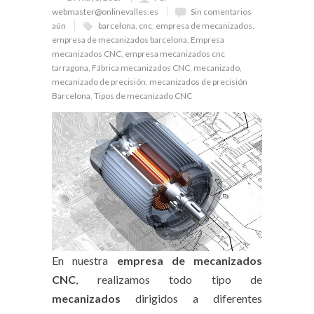
webmaster@onlinevalles.es
Sin comentarios
aún
barcelona
,
cnc
,
empresa de mecanizados
,
empresa de mecanizados barcelona
,
Empresa
mecanizados CNC
,
empresa mecanizados cnc
tarragona
,
Fábrica mecanizados CNC
,
mecanizado
,
mecanizado de precisión
,
mecanizados de precisión
Barcelona
,
Tipos de mecanizado CNC
En nuestra
empresa de mecanizados
CNC
, realizamos todo tipo de
mecanizados
dirigidos a diferentes