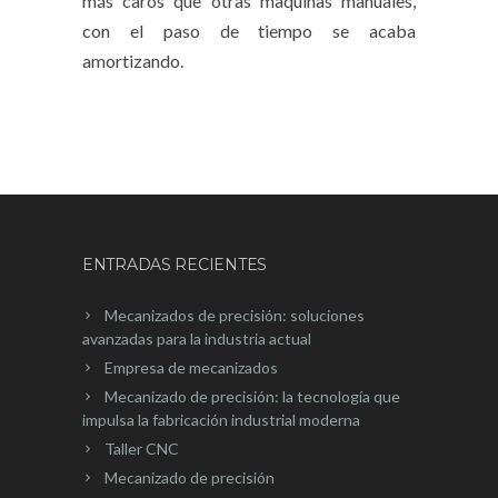
más caros que otras maquinas manuales,
con el paso de tiempo se acaba
amortizando.
ENTRADAS RECIENTES
Mecanizados de precisión: soluciones
avanzadas para la industria actual
Empresa de mecanizados
Mecanizado de precisión: la tecnología que
impulsa la fabricación industrial moderna
Taller CNC
Mecanizado de precisión