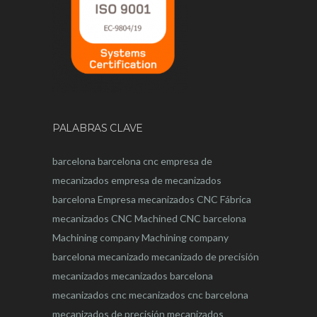
PALABRAS CLAVE
barcelona
barcelona
cnc
empresa de
mecanizados
empresa de mecanizados
barcelona
Empresa mecanizados CNC
Fábrica
mecanizados CNC
Machined CNC barcelona
Machining company
Machining company
barcelona
mecanizado
mecanizado de precisión
mecanizados
mecanizados barcelona
mecanizados cnc
mecanizados cnc barcelona
mecanizados de precisión
mecanizados