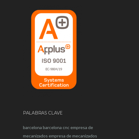
PALABRAS CLAVE
barcelona
barcelona
cnc
empresa de
mecanizados
empresa de mecanizados