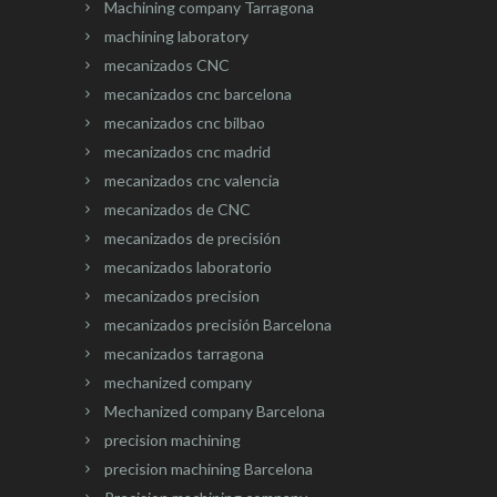
Machining company Tarragona
machining laboratory
mecanizados CNC
mecanizados cnc barcelona
mecanizados cnc bilbao
mecanizados cnc madrid
mecanizados cnc valencia
mecanizados de CNC
mecanizados de precisión
mecanizados laboratorio
mecanizados precision
mecanizados precisión Barcelona
mecanizados tarragona
mechanized company
Mechanized company Barcelona
precision machining
precision machining Barcelona