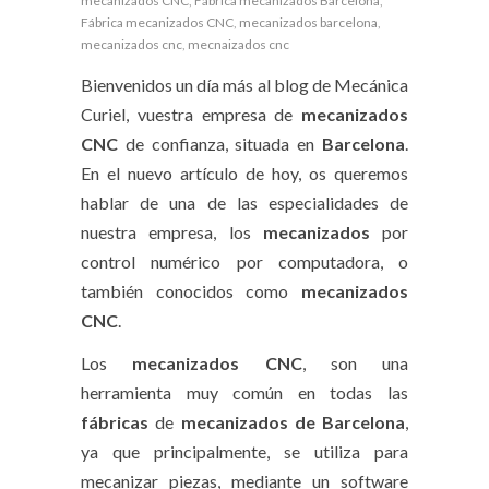
mecanizados CNC
,
Fábrica mecanizados Barcelona
,
Fábrica mecanizados CNC
,
mecanizados barcelona
,
mecanizados cnc
,
mecnaizados cnc
Bienvenidos un día más al blog de Mecánica
Curiel, vuestra empresa de
mecanizados
CNC
de confianza, situada en
Barcelona
.
En el nuevo artículo de hoy, os queremos
hablar de una de las especialidades de
nuestra empresa, los
mecanizados
por
control numérico por computadora, o
también conocidos como
mecanizados
CNC
.
Los
mecanizados CNC
, son una
herramienta muy común en todas las
fábricas
de
mecanizados
de Barcelona
,
ya que principalmente, se utiliza para
mecanizar piezas, mediante un software