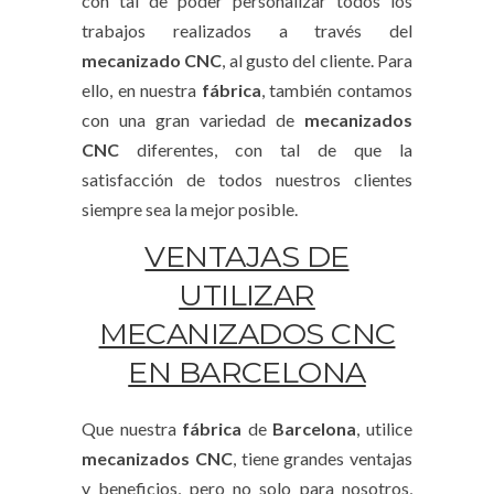
con tal de poder personalizar todos los
trabajos realizados a través del
mecanizado CNC
, al gusto del cliente. Para
ello, en nuestra
fábrica
, también contamos
con una gran variedad de
mecanizados
CNC
diferentes, con tal de que la
satisfacción de todos nuestros clientes
siempre sea la mejor posible.
VENTAJAS DE
UTILIZAR
MECANIZADOS CNC
EN BARCELONA
Que nuestra
fábrica
de
Barcelona
, utilice
mecanizados CNC
, tiene grandes ventajas
y beneficios, pero no solo para nosotros,