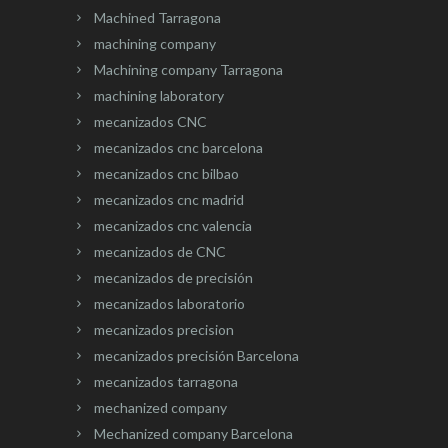
Machined Tarragona
machining company
Machining company Tarragona
machining laboratory
mecanizados CNC
mecanizados cnc barcelona
mecanizados cnc bilbao
mecanizados cnc madrid
mecanizados cnc valencia
mecanizados de CNC
mecanizados de precisión
mecanizados laboratorio
mecanizados precision
mecanizados precisión Barcelona
mecanizados tarragona
mechanized company
Mechanized company Barcelona