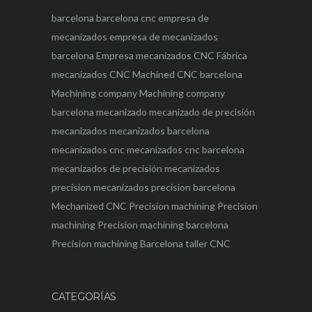
barcelona
barcelona
cnc
empresa de
mecanizados
empresa de mecanizados
barcelona
Empresa mecanizados CNC
Fábrica
mecanizados CNC
Machined CNC barcelona
Machining company
Machining company
barcelona
mecanizado
mecanizado de precisión
mecanizados
mecanizados barcelona
mecanizados cnc
mecanizados cnc barcelona
mecanizados de precisión
mecanizados
precision
mecanizados precision barcelona
Mechanized CNC
Precision machining
Precision
machining
Precision machining barcelona
Precision machining Barcelona
taller CNC
CATEGORÍAS