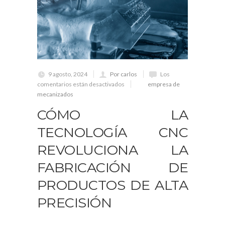
9 agosto, 2024
Por carlos
Los
comentarios están desactivados
empresa de
mecanizados
CÓMO LA
TECNOLOGÍA CNC
REVOLUCIONA LA
FABRICACIÓN DE
PRODUCTOS DE ALTA
PRECISIÓN