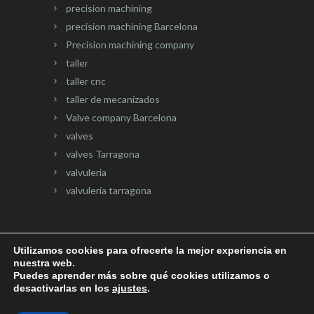
precision machining
precision machining Barcelona
Precision machining company
taller
taller cnc
taller de mecanizados
Valve company Barcelona
valves
valves Tarragona
valvuleria
valvulería tarragona
Utilizamos cookies para ofrecerte la mejor experiencia en
nuestra web.
Página web desarrollada por
Onlinevalles.com
Puedes aprender más sobre qué cookies utilizamos o
desactivarlas en los
ajustes
.