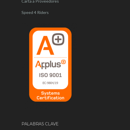
Carta a Proveedores
Speed 4 Riders
PALABRAS CLAVE