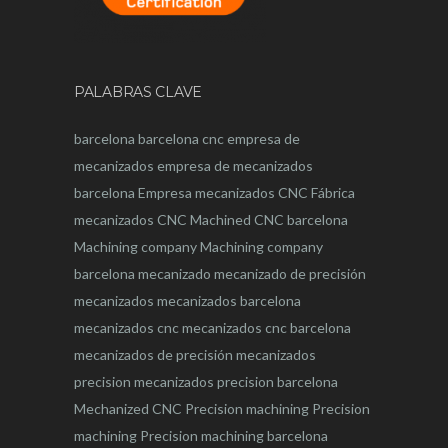
PALABRAS CLAVE
barcelona
barcelona
cnc
empresa de
mecanizados
empresa de mecanizados
barcelona
Empresa mecanizados CNC
Fábrica
mecanizados CNC
Machined CNC barcelona
Machining company
Machining company
barcelona
mecanizado
mecanizado de precisión
mecanizados
mecanizados barcelona
mecanizados cnc
mecanizados cnc barcelona
mecanizados de precisión
mecanizados
precision
mecanizados precision barcelona
Mechanized CNC
Precision machining
Precision
machining
Precision machining barcelona