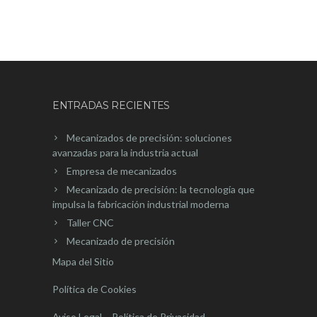
ENTRADAS RECIENTES
Mecanizados de precisión: soluciones
avanzadas para la industria actual
Empresa de mecanizados
Mecanizado de precisión: la tecnología que
impulsa la fabricación industrial moderna
Taller CNC
Mecanizado de precisión
Mapa del Sitio
Política de Cookies
Aviso Legal – Política de Privacidad