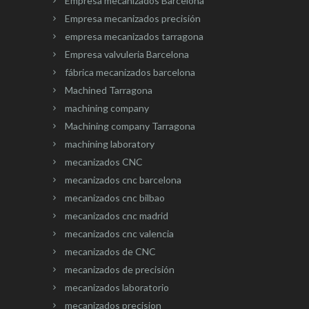
Empresa mecanizados Barcelona
Empresa mecanizados precisión
empresa mecanizados tarragona
Empresa valvuleria Barcelona
fábrica mecanizados barcelona
Machined Tarragona
machining company
Machining company Tarragona
machining laboratory
mecanizados CNC
mecanizados cnc barcelona
mecanizados cnc bilbao
mecanizados cnc madrid
mecanizados cnc valencia
mecanizados de CNC
mecanizados de precisión
mecanizados laboratorio
mecanizados precision