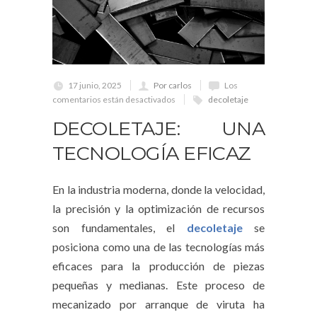
17 junio, 2025
Por carlos
Los
comentarios están desactivados
decoletaje
DECOLETAJE: UNA
TECNOLOGÍA EFICAZ
En la industria moderna, donde la velocidad,
la precisión y la optimización de recursos
son fundamentales, el
decoletaje
se
posiciona como una de las tecnologías más
eficaces para la producción de piezas
pequeñas y medianas. Este proceso de
mecanizado por arranque de viruta ha