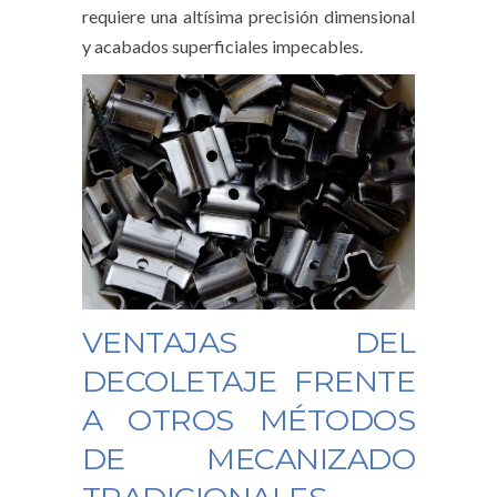
requiere una altísima precisión dimensional
y acabados superficiales impecables.
VENTAJAS DEL
DECOLETAJE FRENTE
A OTROS MÉTODOS
DE MECANIZADO