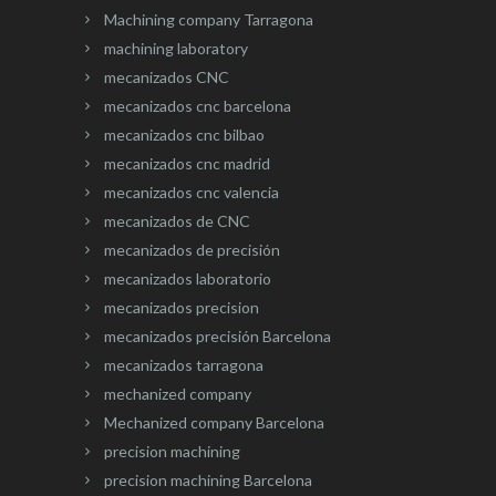
Machining company Tarragona
machining laboratory
mecanizados CNC
mecanizados cnc barcelona
mecanizados cnc bilbao
mecanizados cnc madrid
mecanizados cnc valencia
mecanizados de CNC
mecanizados de precisión
mecanizados laboratorio
mecanizados precision
mecanizados precisión Barcelona
mecanizados tarragona
mechanized company
Mechanized company Barcelona
precision machining
precision machining Barcelona