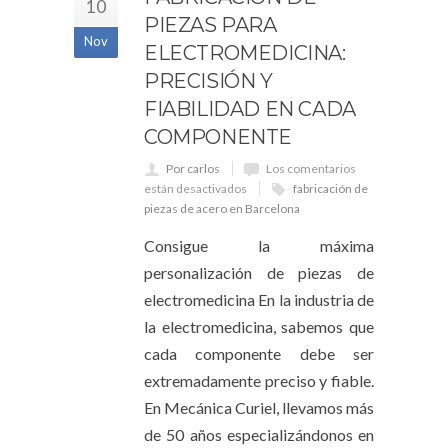
10
PIEZAS PARA
Nov
ELECTROMEDICINA:
PRECISIÓN Y
FIABILIDAD EN CADA
COMPONENTE
Por carlos
Los comentarios
están desactivados
fabricación de
piezas de acero en Barcelona
Consigue la máxima
personalización de piezas de
electromedicina En la industria de
la electromedicina, sabemos que
cada componente debe ser
extremadamente preciso y fiable.
En Mecánica Curiel, llevamos más
de 50 años especializándonos en