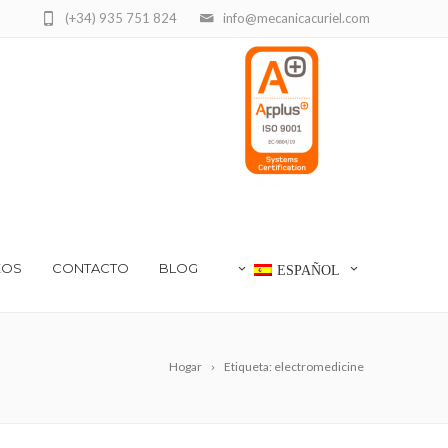
(+34) 935 751 824
info@mecanicacuriel.com
EOS
CONTACTO
BLOG
ESPAÑOL
Hogar
Etiqueta: electromedicine