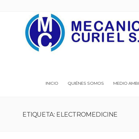
INICIO
QUIÉNES SOMOS
MEDIO AMBI
ETIQUETA: ELECTROMEDICINE