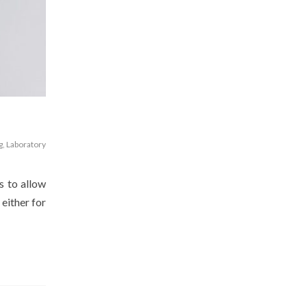
g
,
Laboratory
s to allow
 either for