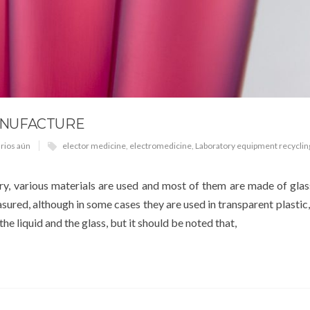
ANUFACTURE
rios aún
elector medicine
,
electromedicine
,
Laboratory equipment recyclin
ry, various materials are used and most of them are made of glas
easured, although in some cases they are used in transparent plastic,
he liquid and the glass, but it should be noted that,