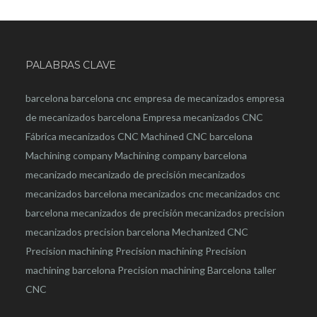
PALABRAS CLAVE
barcelona
barcelona
cnc
empresa de mecanizados
empresa
de mecanizados barcelona
Empresa mecanizados CNC
Fábrica mecanizados CNC
Machined CNC barcelona
Machining company
Machining company barcelona
mecanizado
mecanizado de precisión
mecanizados
mecanizados barcelona
mecanizados cnc
mecanizados cnc
barcelona
mecanizados de precisión
mecanizados precision
mecanizados precision barcelona
Mechanized CNC
Precision machining
Precision machining
Precision
machining barcelona
Precision machining Barcelona
taller
CNC