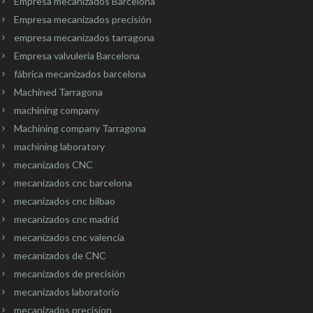
Empresa mecanizados Barcelona
Empresa mecanizados precisión
empresa mecanizados tarragona
Empresa valvuleria Barcelona
fábrica mecanizados barcelona
Machined Tarragona
machining company
Machining company Tarragona
machining laboratory
mecanizados CNC
mecanizados cnc barcelona
mecanizados cnc bilbao
mecanizados cnc madrid
mecanizados cnc valencia
mecanizados de CNC
mecanizados de precisión
mecanizados laboratorio
mecanizados precision