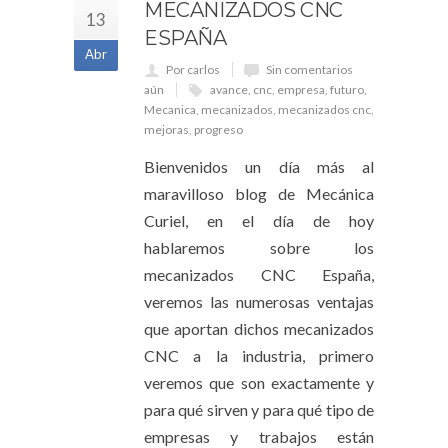
MECANIZADOS CNC
13
ESPAÑA
Abr
Por carlos
Sin comentarios
aún
avance
,
cnc
,
empresa
,
futuro
,
Mecanica
,
mecanizados
,
mecanizados cnc
,
mejoras
,
progreso
Bienvenidos un día más al
maravilloso blog de Mecánica
Curiel, en el día de hoy
hablaremos sobre los
mecanizados CNC España,
veremos las numerosas ventajas
que aportan dichos mecanizados
CNC a la industria, primero
veremos que son exactamente y
para qué sirven y para qué tipo de
empresas y trabajos están