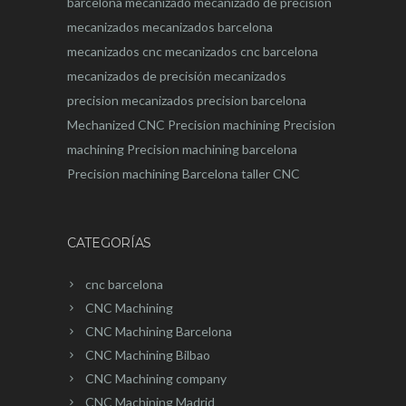
barcelona
mecanizado
mecanizado de precisión
mecanizados
mecanizados barcelona
mecanizados cnc
mecanizados cnc barcelona
mecanizados de precisión
mecanizados
precision
mecanizados precision barcelona
Mechanized CNC
Precision machining
Precision
machining
Precision machining barcelona
Precision machining Barcelona
taller CNC
CATEGORÍAS
cnc barcelona
CNC Machining
CNC Machining Barcelona
CNC Machining Bilbao
CNC Machining company
CNC Machining Madrid