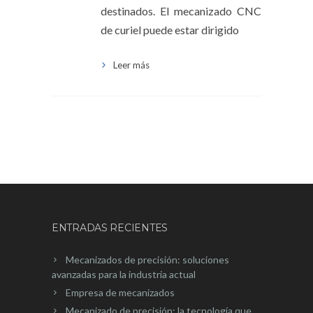
destinados. El mecanizado CNC
de curiel puede estar dirigido
Leer más
ENTRADAS RECIENTES
Mecanizados de precisión: soluciones
avanzadas para la industria actual
Empresa de mecanizados
Mecanizado de precisión: la tecnología que