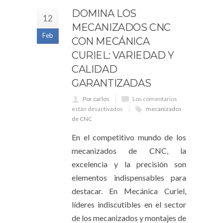
DOMINA LOS
12
MECANIZADOS CNC
Feb
CON MECÁNICA
CURIEL: VARIEDAD Y
CALIDAD
GARANTIZADAS
Por carlos
Los comentarios
están desactivados
mecanizados
de CNC
En el competitivo mundo de los
mecanizados de CNC, la
excelencia y la precisión son
elementos indispensables para
destacar. En Mecánica Curiel,
líderes indiscutibles en el sector
de los mecanizados y montajes de