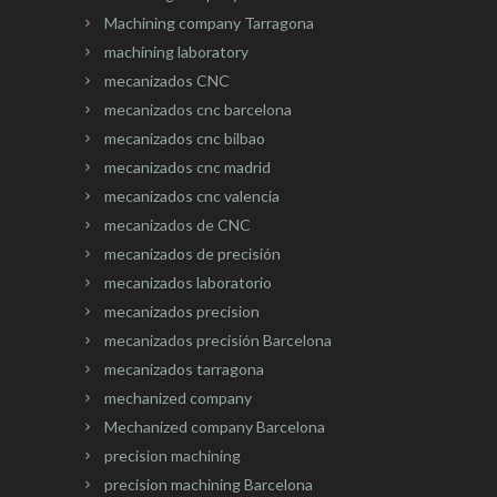
Machining company Tarragona
machining laboratory
mecanizados CNC
mecanizados cnc barcelona
mecanizados cnc bilbao
mecanizados cnc madrid
mecanizados cnc valencia
mecanizados de CNC
mecanizados de precisión
mecanizados laboratorio
mecanizados precision
mecanizados precisión Barcelona
mecanizados tarragona
mechanized company
Mechanized company Barcelona
precision machining
precision machining Barcelona