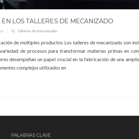
N EN LOS TALLERES DE MECANIZADO
os
Talleres de mecanizado
icación de múltiples productos Los talleres de mecanizado son ins
a variedad de procesos para transformar materias primas en co
leres desempeñan un papel crucial en la fabricación de una ampl
nentes complejos utilizados en
PALABRAS CLAVE