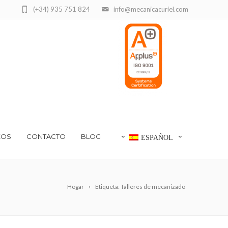
(+34) 935 751 824
info@mecanicacuriel.com
EOS
CONTACTO
BLOG
ESPAÑOL
Hogar
Etiqueta: Talleres de mecanizado