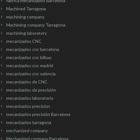
fábrica mecanizados barcelona
Machined Tarragona
machining company
Machining company Tarragona
machining laboratory
mecanizados CNC
mecanizados cnc barcelona
mecanizados cnc bilbao
mecanizados cnc madrid
mecanizados cnc valencia
mecanizados de CNC
mecanizados de precisión
mecanizados laboratorio
mecanizados precision
mecanizados precisión Barcelona
mecanizados tarragona
mechanized company
Mechanized company Barcelona