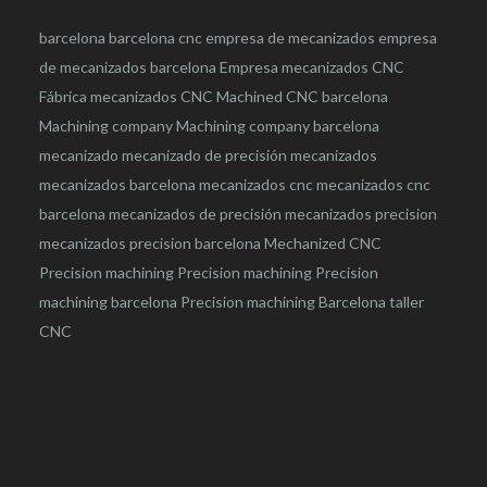
barcelona
barcelona
cnc
empresa de mecanizados
empresa
de mecanizados barcelona
Empresa mecanizados CNC
Fábrica mecanizados CNC
Machined CNC barcelona
Machining company
Machining company barcelona
mecanizado
mecanizado de precisión
mecanizados
mecanizados barcelona
mecanizados cnc
mecanizados cnc
barcelona
mecanizados de precisión
mecanizados precision
mecanizados precision barcelona
Mechanized CNC
Precision machining
Precision machining
Precision
machining barcelona
Precision machining Barcelona
taller
CNC