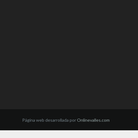
Página web desarrollada por
Onlinevalles.com