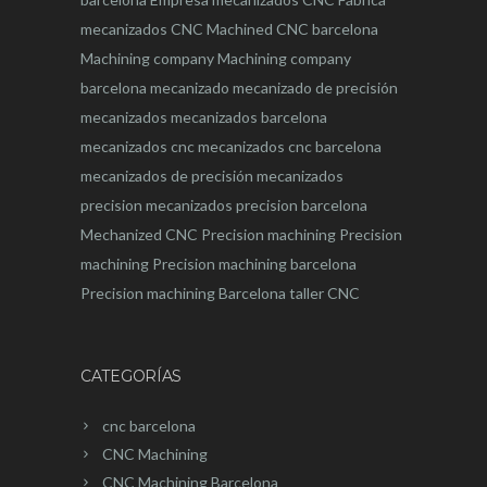
mecanizados CNC
Machined CNC barcelona
Machining company
Machining company
barcelona
mecanizado
mecanizado de precisión
mecanizados
mecanizados barcelona
mecanizados cnc
mecanizados cnc barcelona
mecanizados de precisión
mecanizados
precision
mecanizados precision barcelona
Mechanized CNC
Precision machining
Precision
machining
Precision machining barcelona
Precision machining Barcelona
taller CNC
CATEGORÍAS
cnc barcelona
CNC Machining
CNC Machining Barcelona