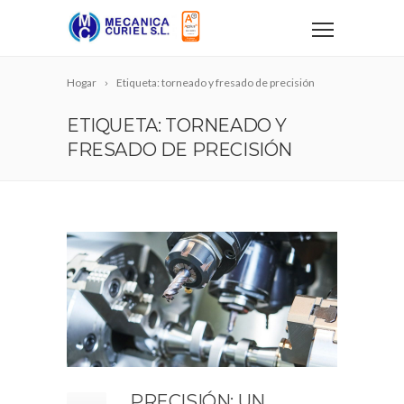
Hogar
Etiqueta: torneado y fresado de precisión
ETIQUETA: TORNEADO Y
FRESADO DE PRECISIÓN
PRECISIÓN: UN