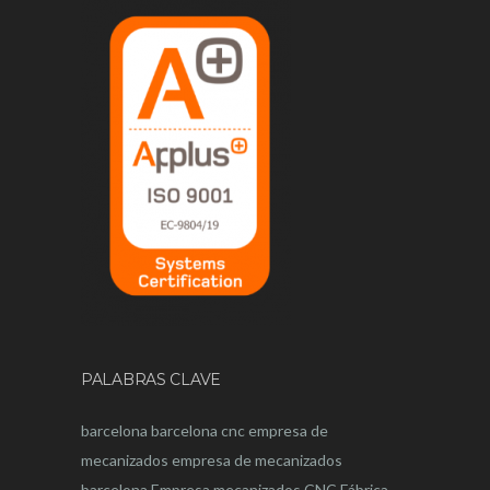
PALABRAS CLAVE
barcelona
barcelona
cnc
empresa de
mecanizados
empresa de mecanizados
barcelona
Empresa mecanizados CNC
Fábrica