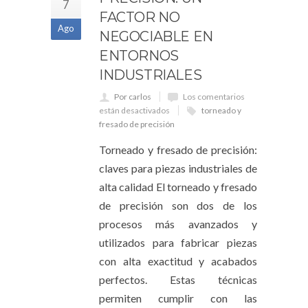
7
FACTOR NO
Ago
NEGOCIABLE EN
ENTORNOS
INDUSTRIALES
Por carlos
Los comentarios
están desactivados
torneado y
fresado de precisión
Torneado y fresado de precisión:
claves para piezas industriales de
alta calidad El torneado y fresado
de precisión son dos de los
procesos más avanzados y
utilizados para fabricar piezas
con alta exactitud y acabados
perfectos. Estas técnicas
permiten cumplir con las