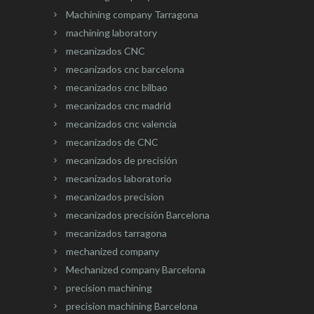
Machining company Tarragona
machining laboratory
mecanizados CNC
mecanizados cnc barcelona
mecanizados cnc bilbao
mecanizados cnc madrid
mecanizados cnc valencia
mecanizados de CNC
mecanizados de precisión
mecanizados laboratorio
mecanizados precision
mecanizados precisión Barcelona
mecanizados tarragona
mechanized company
Mechanized company Barcelona
precision machining
precision machining Barcelona