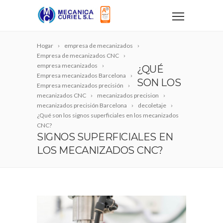
Hogar
empresa de mecanizados
Empresa de mecanizados CNC
empresa mecanizados
¿QUÉ
Empresa mecanizados Barcelona
SON LOS
Empresa mecanizados precisión
mecanizados CNC
mecanizados precision
mecanizados precisión Barcelona
decoletaje
¿Qué son los signos superficiales en los mecanizados
CNC?
SIGNOS SUPERFICIALES EN
LOS MECANIZADOS CNC?