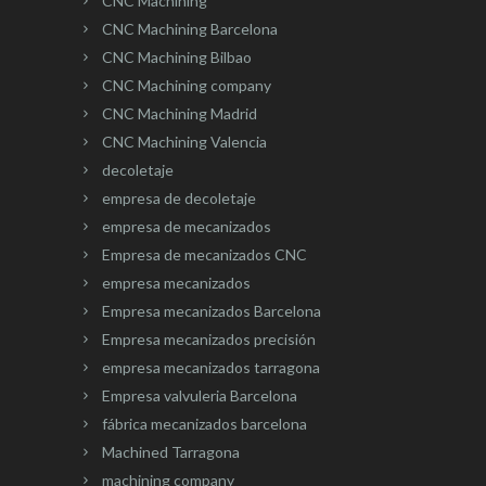
CNC Machining
CNC Machining Barcelona
CNC Machining Bilbao
CNC Machining company
CNC Machining Madrid
CNC Machining Valencia
decoletaje
empresa de decoletaje
empresa de mecanizados
Empresa de mecanizados CNC
empresa mecanizados
Empresa mecanizados Barcelona
Empresa mecanizados precisión
empresa mecanizados tarragona
Empresa valvuleria Barcelona
fábrica mecanizados barcelona
Machined Tarragona
machining company