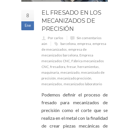
EL FRESADO EN LOS
8
MECANIZADOS DE
Ene
PRECISIÓN
Por carlos
Sin comentarios
aún
barcelona
,
empresa
,
empresa
de mecanizados
,
empresa de
mecanizados barcelona
,
Empresa
mecanizados CNC
,
Fábrica mecanizados
CNC
,
fresadora
,
fresar
,
herramientas
,
maquinaria
,
mecanizado
,
mecanizado de
precisión
,
mecanizado precisión
,
mecanizados
,
mecanizados laboratorio
Podemos definir el proceso de
fresado para mecanizados de
precisión como el corte que se
realiza en el metal con la finalidad
de crear piezas mecánicas de