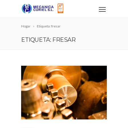
Hogar
Etiqueta: fresar
ETIQUETA: FRESAR