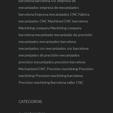
barcelona
barcelona
cnc
empresa de
mecanizados
empresa de mecanizados
barcelona
Empresa mecanizados CNC
Fábrica
mecanizados CNC
Machined CNC barcelona
Machining company
Machining company
barcelona
mecanizado
mecanizado de precisión
mecanizados
mecanizados barcelona
mecanizados cnc
mecanizados cnc barcelona
mecanizados de precisión
mecanizados
precision
mecanizados precision barcelona
Mechanized CNC
Precision machining
Precision
machining
Precision machining barcelona
Precision machining Barcelona
taller CNC
CATEGORÍAS