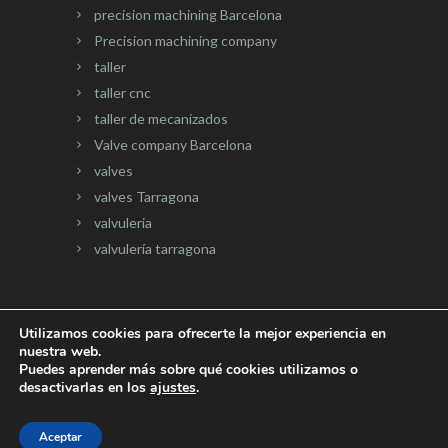
precision machining Barcelona
Precision machining company
taller
taller cnc
taller de mecanizados
Valve company Barcelona
valves
valves Tarragona
valvuleria
valvulería tarragona
Utilizamos cookies para ofrecerte la mejor experiencia en
nuestra web.
Página web desarrollada por
Onlinevalles.com
Puedes aprender más sobre qué cookies utilizamos o
desactivarlas en los
ajustes
.
Aceptar