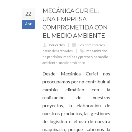
MECÁNICA CURIEL,
22
UNA EMPRESA
Abr
COMPROMETIDA CON
EL MEDIO AMBIENTE
Por carlos
Los comentarios
están desactivados
mecanizados
de precisión
,
medidas y protocolos medio
ambiente
,
medio ambiente
Desde Mecánica Curiel nos
preocupamos por no contribuir al
cambio climático con la
realización de nuestros
proyectos, la elaboración de
nuestros productos, las gestiones
de logística o el uso de nuestra
maquinaria, porque sabemos la