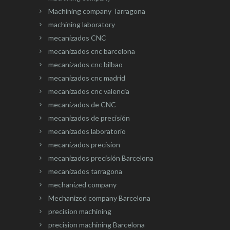
Machining company Tarragona
machining laboratory
mecanizados CNC
mecanizados cnc barcelona
mecanizados cnc bilbao
mecanizados cnc madrid
mecanizados cnc valencia
mecanizados de CNC
mecanizados de precisión
mecanizados laboratorio
mecanizados precision
mecanizados precisión Barcelona
mecanizados tarragona
mechanized company
Mechanized company Barcelona
precision machining
precision machining Barcelona