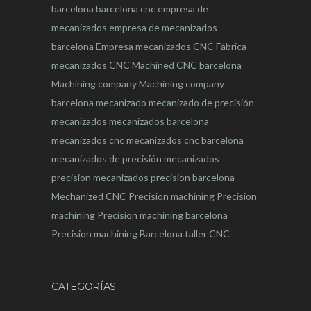
barcelona
barcelona
cnc
empresa de
mecanizados
empresa de mecanizados
barcelona
Empresa mecanizados CNC
Fábrica
mecanizados CNC
Machined CNC barcelona
Machining company
Machining company
barcelona
mecanizado
mecanizado de precisión
mecanizados
mecanizados barcelona
mecanizados cnc
mecanizados cnc barcelona
mecanizados de precisión
mecanizados
precision
mecanizados precision barcelona
Mechanized CNC
Precision machining
Precision
machining
Precision machining barcelona
Precision machining Barcelona
taller CNC
CATEGORÍAS