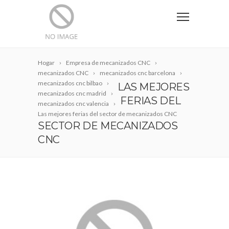
Hogar
Empresa de mecanizados CNC
mecanizados CNC
mecanizados cnc barcelona
mecanizados cnc bilbao
LAS MEJORES
mecanizados cnc madrid
FERIAS DEL
mecanizados cnc valencia
Las mejores ferias del sector de mecanizados CNC
SECTOR DE MECANIZADOS
CNC