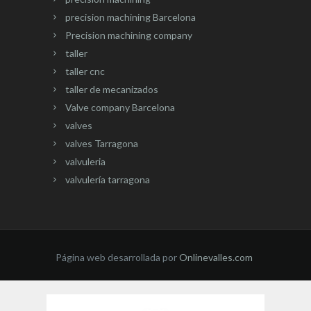
precision machining Barcelona
Precision machining company
taller
taller cnc
taller de mecanizados
Valve company Barcelona
valves
valves Tarragona
valvuleria
valvulería tarragona
Página web desarrollada por
Onlinevalles.com