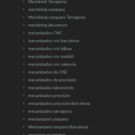
Machined Tarragona
machining company
Machining company Tarragona
machining laboratory
mecanizados CNC
mecanizados cnc barcelona
mecanizados cnc bilbao
mecanizados cnc madrid
mecanizados cnc valencia
mecanizados de CNC
mecanizados de precisión
mecanizados laboratorio
mecanizados precision
mecanizados precisión Barcelona
mecanizados tarragona
mechanized company
Mechanized company Barcelona
precision machining