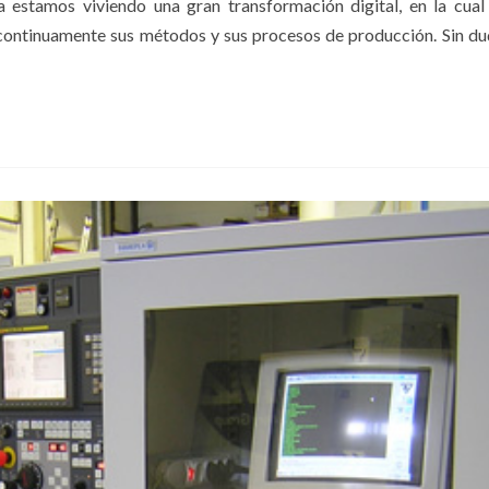
 estamos viviendo una gran transformación digital, en la cual
continuamente sus métodos y sus procesos de producción. Sin du