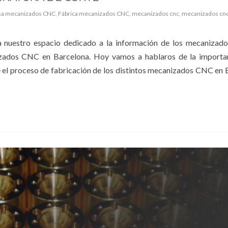
a mecanizados CNC
,
Fábrica mecanizados CNC
,
mecanizados cnc
,
mecanizados cnc
 nuestro espacio dedicado a la información de los mecanizados
izados CNC en Barcelona. Hoy vamos a hablaros de la importan
 el proceso de fabricación de los distintos mecanizados CNC en 