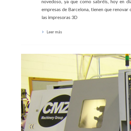
novedoso, ya que como sabréis, hoy en día
empresas de Barcelona, tienen que renovar 
las impresoras 3D
Leer más