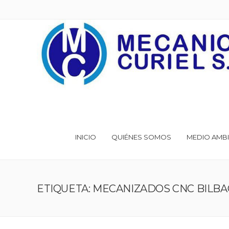
INICIO
QUIÉNES SOMOS
MEDIO AMBI
ETIQUETA: MECANIZADOS CNC BILB