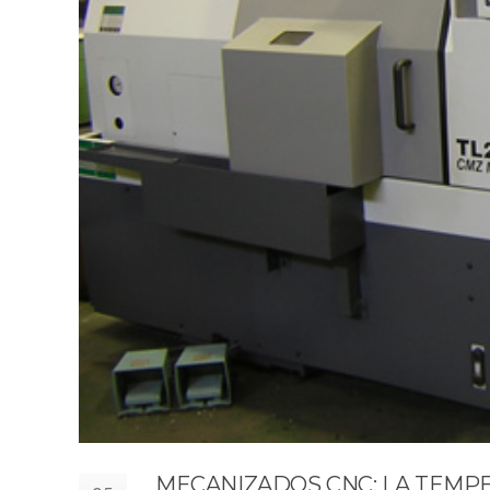
MECANIZADOS CNC: LA TEMP