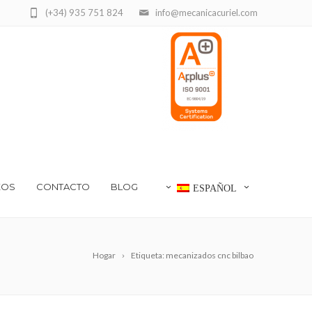
(+34) 935 751 824
info@mecanicacuriel.com
EOS
CONTACTO
BLOG
ESPAÑOL
Hogar
Etiqueta: mecanizados cnc bilbao