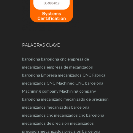
PALABRAS CLAVE
barcelona
barcelona
cnc
empresa de
mecanizados
empresa de mecanizados
barcelona
Empresa mecanizados CNC
Fábrica
mecanizados CNC
Machined CNC barcelona
Machining company
Machining company
barcelona
mecanizado
mecanizado de precisión
mecanizados
mecanizados barcelona
mecanizados cnc
mecanizados cnc barcelona
mecanizados de precisión
mecanizados
precision
mecanizados precision barcelona