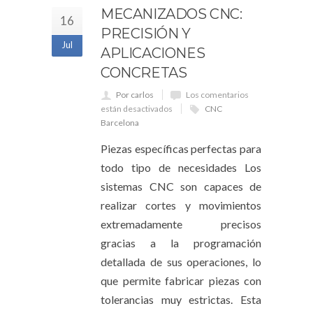
MECANIZADOS CNC:
16
PRECISIÓN Y
Jul
APLICACIONES
CONCRETAS
Por carlos
Los comentarios
están desactivados
CNC
Barcelona
Piezas específicas perfectas para
todo tipo de necesidades Los
sistemas CNC son capaces de
realizar cortes y movimientos
extremadamente precisos
gracias a la programación
detallada de sus operaciones, lo
que permite fabricar piezas con
tolerancias muy estrictas. Esta