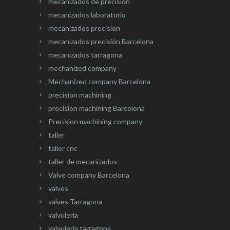
mecanizados de precisión
mecanizados laboratorio
mecanizados precision
mecanizados precisión Barcelona
mecanizados tarragona
mechanized company
Mechanized company Barcelona
precision machining
precision machining Barcelona
Precision machining company
taller
taller cnc
taller de mecanizados
Valve company Barcelona
valves
valves Tarragona
valvuleria
valvulería tarragona