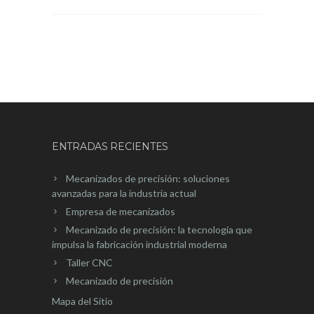
ENTRADAS RECIENTES
Mecanizados de precisión: soluciones
avanzadas para la industria actual
Empresa de mecanizados
Mecanizado de precisión: la tecnología que
impulsa la fabricación industrial moderna
Taller CNC
Mecanizado de precisión
Mapa del Sitio