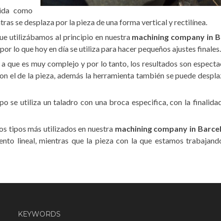
cida como
tras se desplaza por la pieza de una forma vertical y rectilínea.
ue utilizábamos al principio en nuestra
machining company in B
or lo que hoy en día se utiliza para hacer pequeños ajustes finales.
a que es muy complejo y por lo tanto, los resultados son espectac
con el de la pieza, además la herramienta también se puede desplaz
o se utiliza un taladro con una broca especifica, con la finalida
os tipos más utilizados en nuestra
machining company in Barce
ento lineal, mientras que la pieza con la que estamos trabajand
KEYWORDS