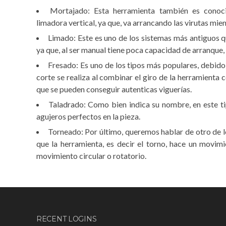
Mortajado: Esta herramienta también es cono
limadora vertical, ya que, va arrancando las virutas mien
Limado: Este es uno de los sistemas más antiguos q
ya que, al ser manual tiene poca capacidad de arranque, p
Fresado: Es uno de los tipos más populares, debido 
corte se realiza al combinar el giro de la herramienta 
que se pueden conseguir autenticas viguerías.
Taladrado: Como bien indica su nombre, en este tip
agujeros perfectos en la pieza.
Torneado: Por último, queremos hablar de otro de l
que la herramienta, es decir el torno, hace un movimi
movimiento circular o rotatorio.
RECENT LOGINS