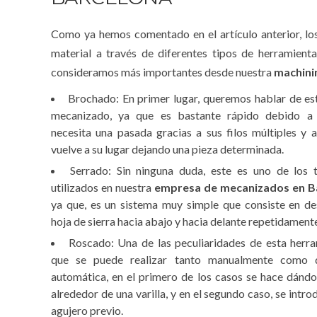
Como ya hemos comentado en el artículo anterior, lo
material a través de diferentes tipos de herramient
consideramos más importantes desde nuestra
machini
Brochado: En primer lugar, queremos hablar de es
mecanizado, ya que es bastante rápido debido a
necesita una pasada gracias a sus filos múltiples y al
vuelve a su lugar dejando una pieza determinada.
Serrado: Sin ninguna duda, este es uno de los 
utilizados en nuestra
empresa de mecanizados en B
ya que, es un sistema muy simple que consiste en de
hoja de sierra hacia abajo y hacia delante repetidament
Roscado: Una de las peculiaridades de esta herr
que se puede realizar tanto manualmente como 
automática, en el primero de los casos se hace dándo
alrededor de una varilla, y en el segundo caso, se intro
agujero previo.