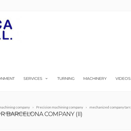
ONMENT
SERVICES
TURNING
MACHINERY
VIDEOS
machining company
Precision machining company
mechanized company tarr
R BARCELONA COMPANY (II)
rcelona company (II)