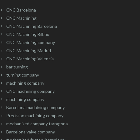
CNC Barcelona
CNC Machining
CNC Machining Barcelona
CNC Machining Bilbao
CNC Machining company
CNC Machining Madrid
CNC Machining Valencia
bar turning
turning company
machining company
CNC machining company
machining company
Barcelona machining company
Precision machining company
mechanized company tarragona
Barcelona valve company
mechanized factory barcelona