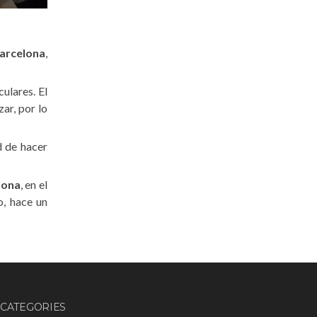
arcelona
,
ulares. El
ar, por lo
d de hacer
lona
, en el
o, hace un
CATEGORIES