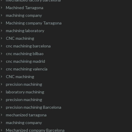
Machined Tarragona
machining company
Machining company Tarragona
machining laboratory
CNC machining
cnc machining barcelona
cnc machining bilbao
cnc machining madrid
cnc machining valencia
CNC machining
precision machining
laboratory machining
precision machining
precision machining Barcelona
mechanized tarragona
machining company
Mechanized company Barcelona