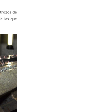
 trozos de
de las que