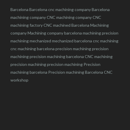
Barcelona
Barcelona
cnc
machining company
Barcelona
machining company
CNC machining company
CNC
machining factory
CNC machined Barcelona
Machining
company
Machining company barcelona
machining
precision
machining
mechanized
mechanized barcelona
cnc machining
cnc machining barcelona
precision machining
precision
machining
precision machining barcelona
CNC machining
precision machining
precision machining
Precision
machining barcelona
Precision machining Barcelona
CNC
workshop