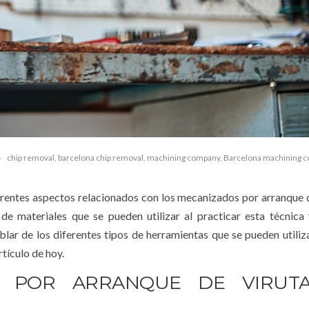
chip removal
,
barcelona chip removal
,
machining company
,
Barcelona machining 
erentes aspectos relacionados con los mecanizados por arranque d
e materiales que se pueden utilizar al practicar esta técnica 
lar de los diferentes tipos de herramientas que se pueden utiliz
tículo de hoy.
S POR ARRANQUE DE VIRUT