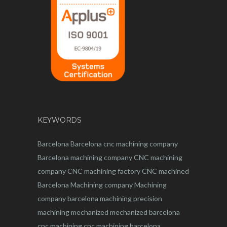
KEYWORDS
Barcelona
Barcelona
cnc
machining company
Barcelona machining company
CNC machining
company
CNC machining factory
CNC machined
Barcelona
Machining company
Machining
company barcelona
machining
precision
machining
mechanized
mechanized barcelona
cnc machining
cnc machining barcelona