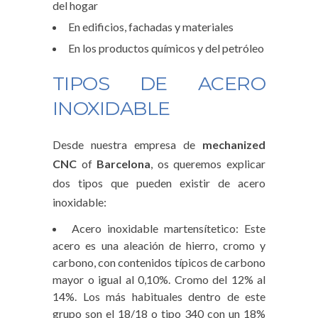
del hogar
En edificios, fachadas y materiales
En los productos químicos y del petróleo
TIPOS DE ACERO
INOXIDABLE
Desde nuestra empresa de
mechanized
CNC
of
Barcelona
, os queremos explicar
dos tipos que pueden existir de acero
inoxidable:
Acero inoxidable martensítetico: Este
acero es una aleación de hierro, cromo y
carbono, con contenidos típicos de carbono
mayor o igual al 0,10%. Cromo del 12% al
14%. Los más habituales dentro de este
grupo son el 18/18 o tipo 340 con un 18%