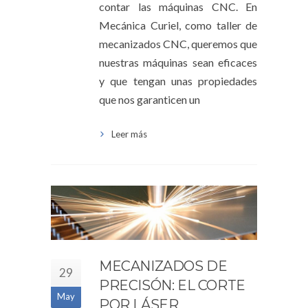
contar las máquinas CNC. En
Mecánica Curiel, como taller de
mecanizados CNC, queremos que
nuestras máquinas sean eficaces
y que tengan unas propiedades
que nos garanticen un
Leer más
MECANIZADOS DE
29
PRECISÓN: EL CORTE
May
POR LÁSER