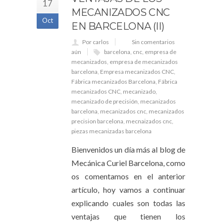
17
MECANIZADOS CNC
Oct
EN BARCELONA (II)
Por carlos
Sin comentarios
aún
barcelona
,
cnc
,
empresa de
mecanizados
,
empresa de mecanizados
barcelona
,
Empresa mecanizados CNC
,
Fábrica mecanizados Barcelona
,
Fábrica
mecanizados CNC
,
mecanizado
,
mecanizado de precisión
,
mecanizados
barcelona
,
mecanizados cnc
,
mecanizados
precision barcelona
,
mecnaizados cnc
,
piezas mecanizadas barcelona
Bienvenidos un día más al blog de
Mecánica Curiel Barcelona, como
os comentamos en el anterior
artículo, hoy vamos a continuar
explicando cuales son todas las
ventajas que tienen los