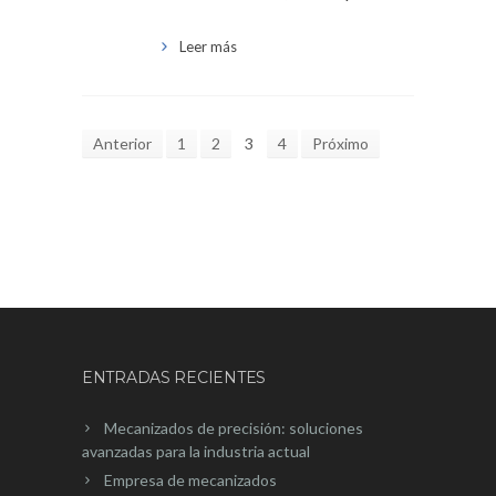
Leer más
Anterior
1
2
3
4
Próximo
ENTRADAS RECIENTES
Mecanizados de precisión: soluciones
avanzadas para la industria actual
Empresa de mecanizados