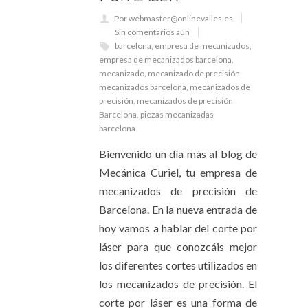
Por webmaster@onlinevalles.es
Sin comentarios aún
barcelona
,
empresa de mecanizados
,
empresa de mecanizados barcelona
,
mecanizado
,
mecanizado de precisión
,
mecanizados barcelona
,
mecanizados de
precisión
,
mecanizados de precisión
Barcelona
,
piezas mecanizadas
barcelona
Bienvenido un día más al blog de
Mecánica Curiel, tu empresa de
mecanizados de precisión de
Barcelona. En la nueva entrada de
hoy vamos a hablar del corte por
láser para que conozcáis mejor
los diferentes cortes utilizados en
los mecanizados de precisión. El
corte por láser es una forma de