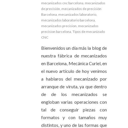
mecanizados cnc barcelona
,
mecanizados
de precisión
,
mecanizados de precisión
Barcelona
,
mecanizados laboratorio
,
mecanizados laboratorio barcelona
,
mecanizados precision
,
mecanizados
precision barcelona
,
Tipos de mecanizado
CNC
Bienvenidos un día más la blog de
nuestra fábrica de mecanizados
en Barcelona, Mecánica Curiel, en
el nuevo artículo de hoy venimos
a hablaros del mecanizado por
arranque de viruta, ya que dentro
de de los mecanizados se
engloban varias operaciones con
tal de conseguir piezas con
formatos y con tamaños muy
distintos, y uno de las formas que