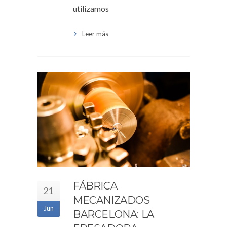
utilizamos
Leer más
FÁBRICA
21
MECANIZADOS
Jun
BARCELONA: LA