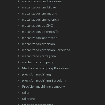
mecanizados cnc barcelona
mecanizados cnc bilbao
mecanizados cnc madrid
mecanizados cnc valencia
mecanizados de CNC
mecanizados de precisión
mecanizados laboratorio
mecanizados precision
mecanizados precisión Barcelona
mecanizados tarragona
mechanized company
Mechanized company Barcelona
precision machining
precision machining Barcelona
Precision machining company
taller
taller cnc
taller de mecanizados