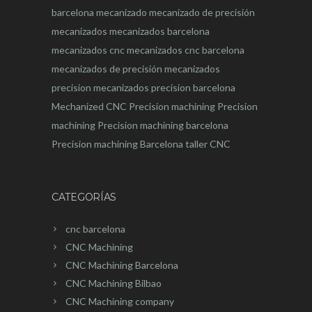
barcelona
mecanizado
mecanizado de precisión
mecanizados
mecanizados barcelona
mecanizados cnc
mecanizados cnc barcelona
mecanizados de precisión
mecanizados
precision
mecanizados precision barcelona
Mechanized CNC
Precision machining
Precision
machining
Precision machining barcelona
Precision machining Barcelona
taller CNC
CATEGORÍAS
cnc barcelona
CNC Machining
CNC Machining Barcelona
CNC Machining Bilbao
CNC Machining company