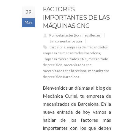
FACTORES
29
IMPORTANTES DE LAS
May
MÁQUINAS CNC
Por webmaster@onlinevalles.es
Sin comentarios aún
barcelona
,
empresa de mecanizados
,
empresa de mecanizados barcelona
,
Empresa mecanizados CNC
,
mecanizado
de precisión
,
mecanizados cnc
,
mecanizados cnc barcelona
,
mecanizados
de precisión Barcelona
Bienvenidos un día más al blog de
Mecánica Curiel, tu empresa de
mecanizados de Barcelona. En la
nueva entrada de hoy vamos a
hablar de los factores más
importantes con los que deben