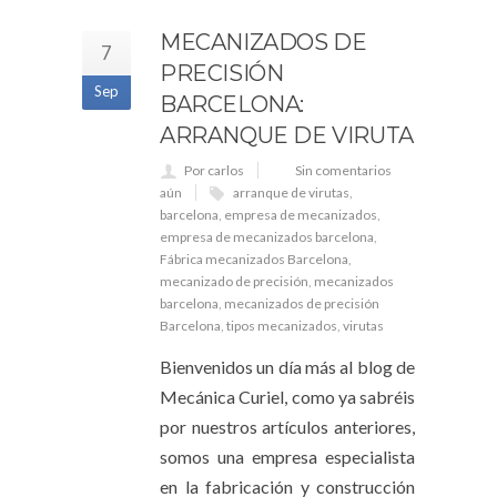
MECANIZADOS DE
7
PRECISIÓN
Sep
BARCELONA:
ARRANQUE DE VIRUTA
Por carlos
Sin comentarios
aún
arranque de virutas
,
barcelona
,
empresa de mecanizados
,
empresa de mecanizados barcelona
,
Fábrica mecanizados Barcelona
,
mecanizado de precisión
,
mecanizados
barcelona
,
mecanizados de precisión
Barcelona
,
tipos mecanizados
,
virutas
Bienvenidos un día más al blog de
Mecánica Curiel, como ya sabréis
por nuestros artículos anteriores,
somos una empresa especialista
en la fabricación y construcción