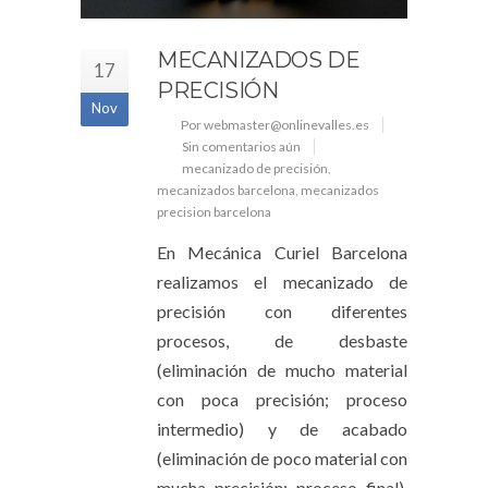
MECANIZADOS DE
17
PRECISIÓN
Nov
Por webmaster@onlinevalles.es
Sin comentarios aún
mecanizado de precisión
,
mecanizados barcelona
,
mecanizados
precision barcelona
En Mecánica Curiel Barcelona
realizamos el mecanizado de
precisión con diferentes
procesos, de desbaste
(eliminación de mucho material
con poca precisión; proceso
intermedio) y de acabado
(eliminación de poco material con
mucha precisión; proceso final).