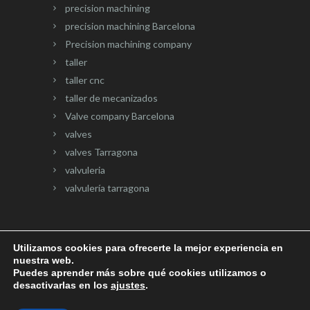
precision machining
precision machining Barcelona
Precision machining company
taller
taller cnc
taller de mecanizados
Valve company Barcelona
valves
valves Tarragona
valvuleria
valvulería tarragona
Utilizamos cookies para ofrecerte la mejor experiencia en
nuestra web.
Página web desarrollada por
Onlinevalles.com
Puedes aprender más sobre qué cookies utilizamos o
desactivarlas en los
ajustes
.