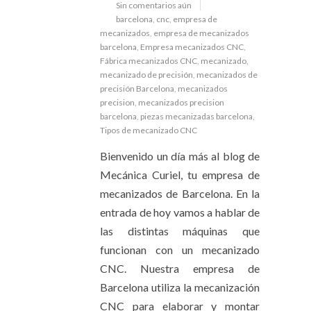
Sin comentarios aún
barcelona
,
cnc
,
empresa de
mecanizados
,
empresa de mecanizados
barcelona
,
Empresa mecanizados CNC
,
Fábrica mecanizados CNC
,
mecanizado
,
mecanizado de precisión
,
mecanizados de
precisión Barcelona
,
mecanizados
precision
,
mecanizados precision
barcelona
,
piezas mecanizadas barcelona
,
Tipos de mecanizado CNC
Bienvenido un día más al blog de
Mecánica Curiel, tu empresa de
mecanizados de Barcelona. En la
entrada de hoy vamos a hablar de
las distintas máquinas que
funcionan con un mecanizado
CNC. Nuestra empresa de
Barcelona utiliza la mecanización
CNC para elaborar y montar