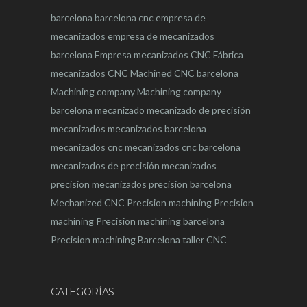
barcelona
barcelona
cnc
empresa de
mecanizados
empresa de mecanizados
barcelona
Empresa mecanizados CNC
Fábrica
mecanizados CNC
Machined CNC barcelona
Machining company
Machining company
barcelona
mecanizado
mecanizado de precisión
mecanizados
mecanizados barcelona
mecanizados cnc
mecanizados cnc barcelona
mecanizados de precisión
mecanizados
precision
mecanizados precision barcelona
Mechanized CNC
Precision machining
Precision
machining
Precision machining barcelona
Precision machining Barcelona
taller CNC
CATEGORÍAS