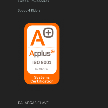
Carta a Proveedores
Speed 4 Riders
PALABRAS CLAVE