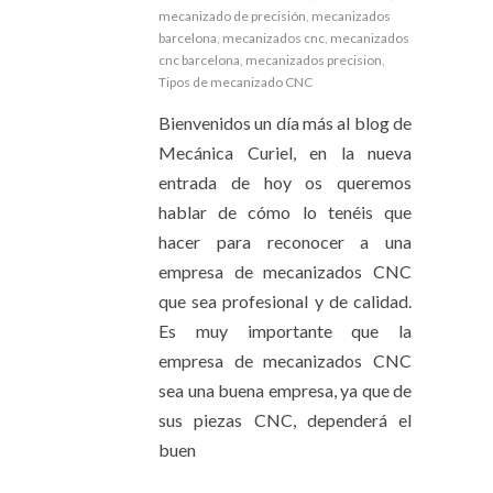
mecanizado de precisión
,
mecanizados
barcelona
,
mecanizados cnc
,
mecanizados
cnc barcelona
,
mecanizados precision
,
Tipos de mecanizado CNC
Bienvenidos un día más al blog de
Mecánica Curiel, en la nueva
entrada de hoy os queremos
hablar de cómo lo tenéis que
hacer para reconocer a una
empresa de mecanizados CNC
que sea profesional y de calidad.
Es muy importante que la
empresa de mecanizados CNC
sea una buena empresa, ya que de
sus piezas CNC, dependerá el
buen