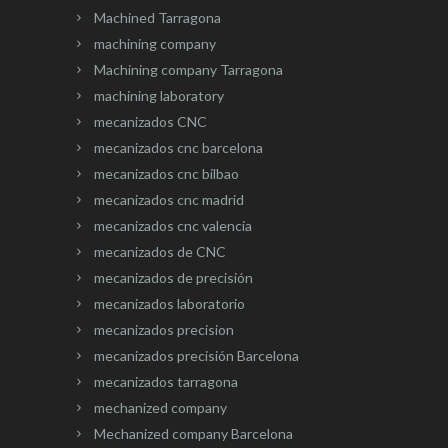
Machined Tarragona
machining company
Machining company Tarragona
machining laboratory
mecanizados CNC
mecanizados cnc barcelona
mecanizados cnc bilbao
mecanizados cnc madrid
mecanizados cnc valencia
mecanizados de CNC
mecanizados de precisión
mecanizados laboratorio
mecanizados precision
mecanizados precisión Barcelona
mecanizados tarragona
mechanized company
Mechanized company Barcelona