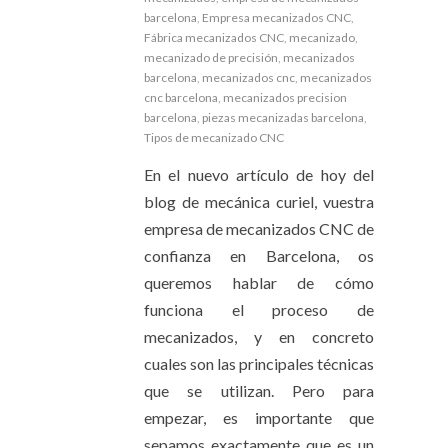
barcelona
,
Empresa mecanizados CNC
,
Fábrica mecanizados CNC
,
mecanizado
,
mecanizado de precisión
,
mecanizados
barcelona
,
mecanizados cnc
,
mecanizados
cnc barcelona
,
mecanizados precision
barcelona
,
piezas mecanizadas barcelona
,
Tipos de mecanizado CNC
En el nuevo artículo de hoy del
blog de mecánica curiel, vuestra
empresa de mecanizados CNC de
confianza en Barcelona, os
queremos hablar de cómo
funciona el proceso de
mecanizados, y en concreto
cuales son las principales técnicas
que se utilizan. Pero para
empezar, es importante que
sepamos exactamente que es un