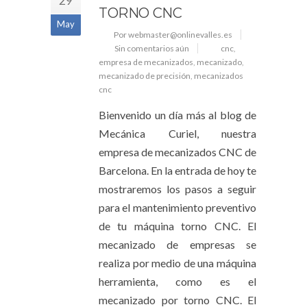
29
TORNO CNC
May
Por webmaster@onlinevalles.es
Sin comentarios aún
cnc
,
empresa de mecanizados
,
mecanizado
,
mecanizado de precisión
,
mecanizados
cnc
Bienvenido un día más al blog de
Mecánica Curiel, nuestra
empresa de mecanizados CNC de
Barcelona. En la entrada de hoy te
mostraremos los pasos a seguir
para el mantenimiento preventivo
de tu máquina torno CNC. El
mecanizado de empresas se
realiza por medio de una máquina
herramienta, como es el
mecanizado por torno CNC. El