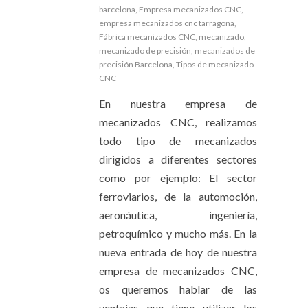
barcelona
,
Empresa mecanizados CNC
,
empresa mecanizados cnc tarragona
,
Fábrica mecanizados CNC
,
mecanizado
,
mecanizado de precisión
,
mecanizados de
precisión Barcelona
,
Tipos de mecanizado
CNC
En nuestra empresa de
mecanizados CNC, realizamos
todo tipo de mecanizados
dirigidos a diferentes sectores
como por ejemplo: El sector
ferroviarios, de la automoción,
aeronáutica, ingeniería,
petroquímico y mucho más. En la
nueva entrada de hoy de nuestra
empresa de mecanizados CNC,
os queremos hablar de las
ventajas que tiene utilizar los