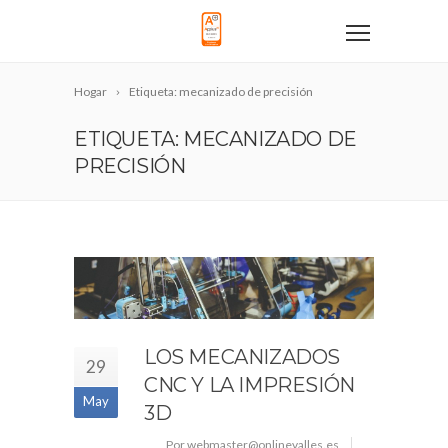
Hogar
Etiqueta: mecanizado de precisión
ETIQUETA: MECANIZADO DE
PRECISIÓN
LOS MECANIZADOS
29
CNC Y LA IMPRESIÓN
May
3D
Por webmaster@onlinevalles.es