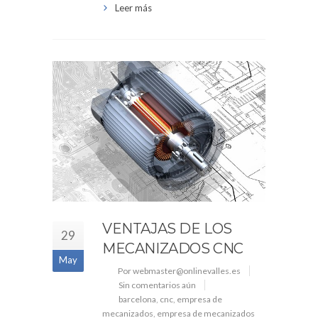
Leer más
VENTAJAS DE LOS
29
MECANIZADOS CNC
May
Por webmaster@onlinevalles.es
Sin comentarios aún
barcelona
,
cnc
,
empresa de
mecanizados
,
empresa de mecanizados