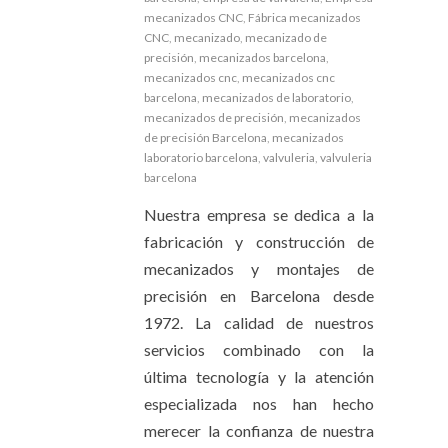
mecanizados CNC
,
Fábrica mecanizados
CNC
,
mecanizado
,
mecanizado de
precisión
,
mecanizados barcelona
,
mecanizados cnc
,
mecanizados cnc
barcelona
,
mecanizados de laboratorio
,
mecanizados de precisión
,
mecanizados
de precisión Barcelona
,
mecanizados
laboratorio barcelona
,
valvuleria
,
valvuleria
barcelona
Nuestra empresa se dedica a la
fabricación y construcción de
mecanizados y montajes de
precisión en Barcelona desde
1972. La calidad de nuestros
servicios combinado con la
última tecnología y la atención
especializada nos han hecho
merecer la confianza de nuestra