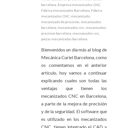
barcelona
,
Empresa mecanizados CNC
,
Fábrica mecanizados Barcelona
,
Fábrica
mecanizados CNC
,
mecanizado
,
mecanizado de precisión
,
mecanizados
barcelona
,
mecanizados cnc
,
mecanizados
precision barcelona
,
mecnaizados cnc
,
piezas mecanizadas barcelona
Bienvenidos un día más al blog de
Mecánica Curiel Barcelona, como
os comentamos en el anterior
artículo, hoy vamos a continuar
explicando cuales son todas las
ventajas que tienen los
mecanizados CNC en Barcelona,
a parte de la mejora de precisión
y de la seguridad. El software que
es utilizado en los mecanizados
CNC, tienen integrado el CAD y