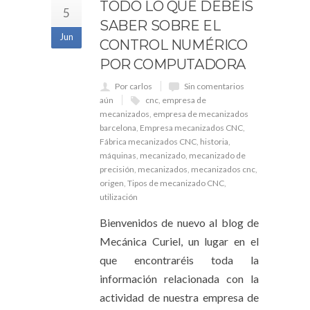
TODO LO QUE DEBÉIS
5
SABER SOBRE EL
Jun
CONTROL NUMÉRICO
POR COMPUTADORA
Por carlos
Sin comentarios
aún
cnc
,
empresa de
mecanizados
,
empresa de mecanizados
barcelona
,
Empresa mecanizados CNC
,
Fábrica mecanizados CNC
,
historia
,
máquinas
,
mecanizado
,
mecanizado de
precisión
,
mecanizados
,
mecanizados cnc
,
origen
,
Tipos de mecanizado CNC
,
utilización
Bienvenidos de nuevo al blog de
Mecánica Curiel, un lugar en el
que encontraréis toda la
información relacionada con la
actividad de nuestra empresa de