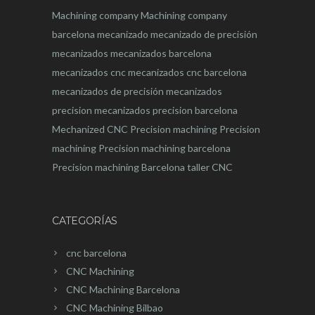
Machining company
Machining company
barcelona
mecanizado
mecanizado de precisión
mecanizados
mecanizados barcelona
mecanizados cnc
mecanizados cnc barcelona
mecanizados de precisión
mecanizados
precision
mecanizados precision barcelona
Mechanized CNC
Precision machining
Precision
machining
Precision machining barcelona
Precision machining Barcelona
taller CNC
CATEGORÍAS
cnc barcelona
CNC Machining
CNC Machining Barcelona
CNC Machining Bilbao