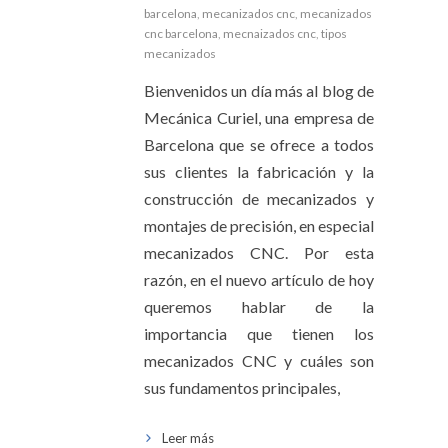
barcelona
,
mecanizados cnc
,
mecanizados
cnc barcelona
,
mecnaizados cnc
,
tipos
mecanizados
Bienvenidos un día más al blog de
Mecánica Curiel, una empresa de
Barcelona que se ofrece a todos
sus clientes la fabricación y la
construcción de mecanizados y
montajes de precisión, en especial
mecanizados CNC. Por esta
razón, en el nuevo artículo de hoy
queremos hablar de la
importancia que tienen los
mecanizados CNC y cuáles son
sus fundamentos principales,
Leer más