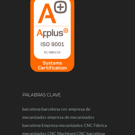
PALABRAS CLAVE
barcelona
barcelona
cnc
empresa de
mecanizados
empresa de mecanizados
barcelona
Empresa mecanizados CNC
Fábrica
mecanizados CNC
Machined CNC barcelona