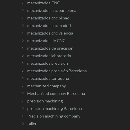
mecanizados CNC
mecanizados cnc barcelona
mecanizados cnc bilbao
mecanizados cnc madrid
mecanizados cnc valencia
mecanizados de CNC
mecanizados de precisión
mecanizados laboratorio
mecanizados precision
mecanizados precisión Barcelona
mecanizados tarragona
mechanized company
Mechanized company Barcelona
precision machining
precision machining Barcelona
Precision machining company
taller