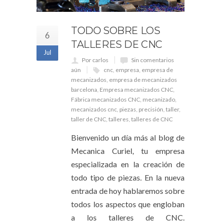
TODO SOBRE LOS
6
TALLERES DE CNC
Jul
Por carlos
Sin comentarios
aún
cnc
,
empresa
,
empresa de
mecanizados
,
empresa de mecanizados
barcelona
,
Empresa mecanizados CNC
,
Fábrica mecanizados CNC
,
mecanizado
,
mecanizados cnc
,
piezas
,
precisión
,
taller
,
taller de CNC
,
talleres
,
talleres de CNC
Bienvenido un día más al blog de
Mecanica Curiel, tu empresa
especializada en la creación de
todo tipo de piezas. En la nueva
entrada de hoy hablaremos sobre
todos los aspectos que engloban
a los talleres de CNC.